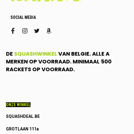
SOCIAL MEDIA
facebook
instagram
twitter
amazon
DE
SQUASHWINKEL
VAN BELGIE. ALLE A
MERKEN OP VOORRAAD. MINIMAAL 500
RACKETS OP VOORRAAD.
ONZE WINKEL
SQUASHDEAL.BE
GROTLAAN 111a