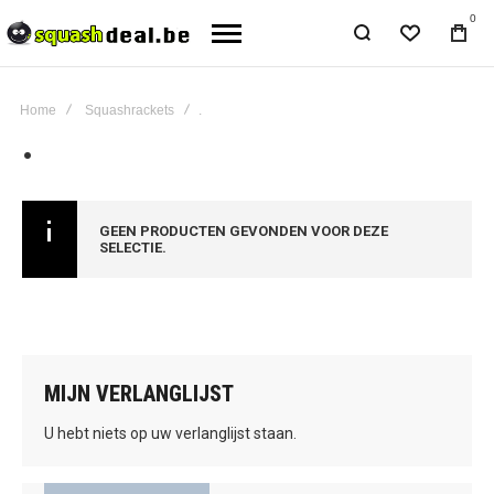
0
Home
Squashrackets
.
.
GEEN PRODUCTEN GEVONDEN VOOR DEZE
SELECTIE.
MIJN VERLANGLIJST
U hebt niets op uw verlanglijst staan.