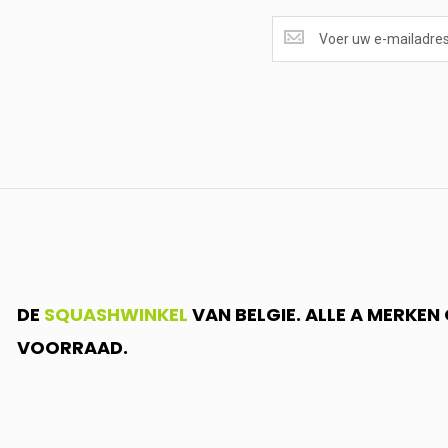
SUPERAANBIEDINGEN
ONTVANGEN?
<br>SCHRIJF
JE
IN.....
DE
SQUASHWINKEL
VAN BELGIE. ALLE A MERKE
VOORRAAD.