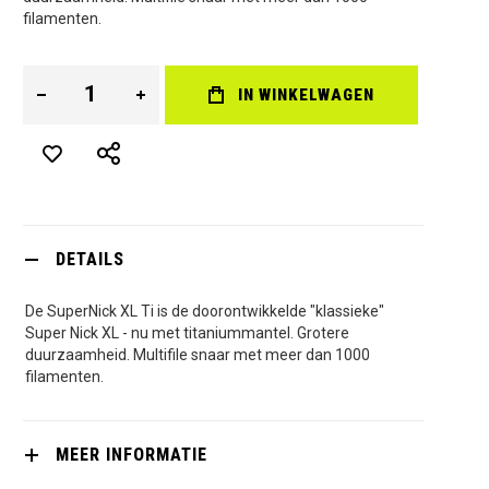
filamenten.
IN WINKELWAGEN
DETAILS
De SuperNick XL Ti is de doorontwikkelde "klassieke"
Super Nick XL - nu met titaniummantel. Grotere
duurzaamheid. Multifile snaar met meer dan 1000
filamenten.
MEER INFORMATIE