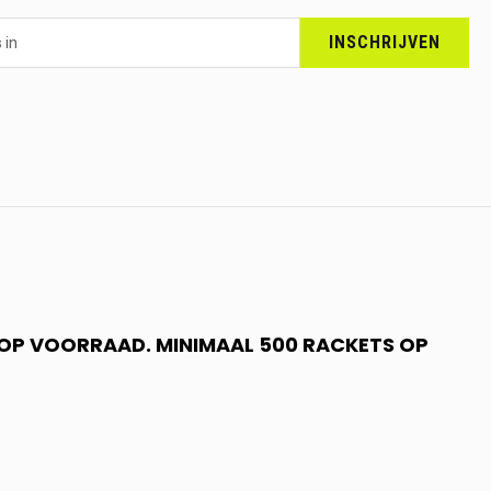
INSCHRIJVEN
N OP VOORRAAD. MINIMAAL 500 RACKETS OP