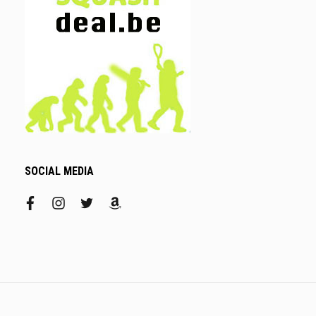
SOCIAL MEDIA
facebook
instagram
twitter
amazon