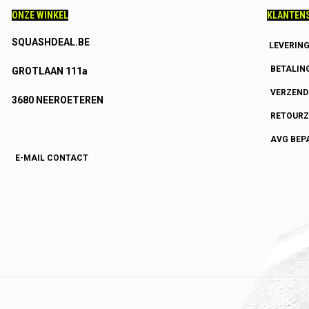
ONZE WINKEL
KLANTENS
SQUASHDEAL.BE
LEVERIN
BETALIN
GROTLAAN 111a
VERZEN
3680 NEEROETEREN
RETOURZ
AVG BEP
E-MAIL CONTACT