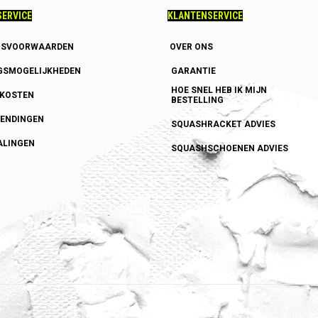
ERVICE
KLANTENSERVICE
GSVOORWAARDEN
OVER ONS
GSMOGELIJKHEDEN
GARANTIE
HOE SNEL HEB IK MIJN
DKOSTEN
BESTELLING
ENDINGEN
SQUASHRACKET ADVIES
ALINGEN
SQUASHSCHOENEN ADVIES