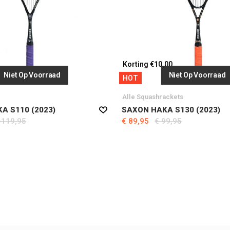
Korting €10,00
Niet Op Voorraad
Niet Op Voorraad
,00
HOT
Alle Squashrackets
A S110 (2023)
SAXON HAKA S130 (2023)
 119,95
€ 89,95
€ 99,95