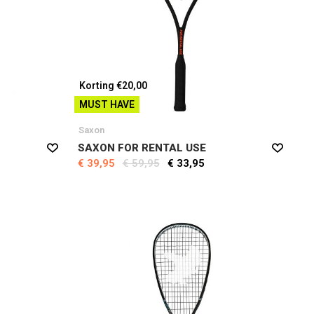
Korting €20,00
MUST HAVE
Saxon
SAXON FOR RENTAL USE
€ 39,95
€ 59,95
€ 33,95