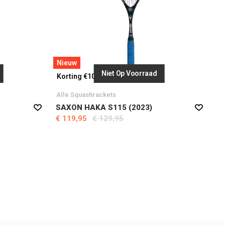
Nieuw
Niet Op Voorraad
Korting €10,00
Alle Squashrackets
SAXON HAKA S115 (2023)
€ 119,95
€ 129,95