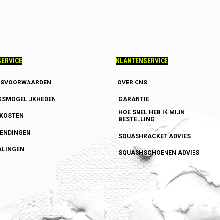
ERVICE
KLANTENSERVICE
GSVOORWAARDEN
OVER ONS
GSMOGELIJKHEDEN
GARANTIE
HOE SNEL HEB IK MIJN
DKOSTEN
BESTELLING
ENDINGEN
SQUASHRACKET ADVIES
ALINGEN
SQUASHSCHOENEN ADVIES