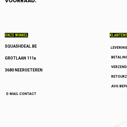
VOORRAAD.
ONZE WINKEL
KLANTENS
SQUASHDEAL.BE
LEVERIN
BETALIN
GROTLAAN 111a
VERZEN
3680 NEEROETEREN
RETOURZ
AVG BEP
E-MAIL CONTACT