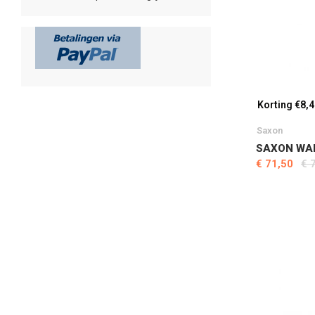
Korting €8,
Saxon
SAXON WAR
€ 71,50
€ 