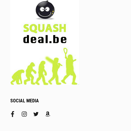
SOCIAL MEDIA
facebook
instagram
twitter
amazon