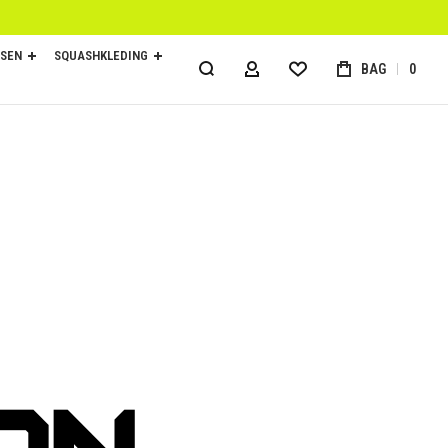
SEN
SQUASHKLEDING
BAG
0
ACCOUNT