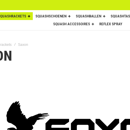
SQUASHRACKETS
SQUASHSCHOENEN
SQUASHBALLEN
SQUASHTAS
SQUASH ACCESSOIRES
REFLEX SPRAY
rackets
Saxon
ON