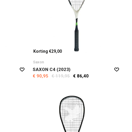
Korting €29,00
Saxon
SAXON C4 (2023)
€ 90,95
€ 119,95
€ 86,40