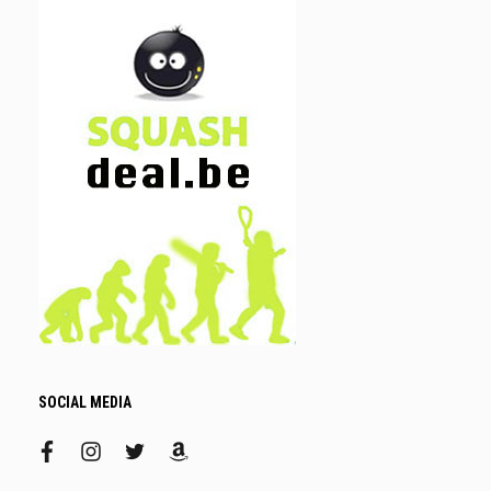
SOCIAL MEDIA
facebook
instagram
twitter
amazon