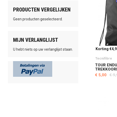
PRODUCTEN VERGELIJKEN
Geen producten geselecteerd.
MIJN VERLANGLIJST
Korting €4,
U hebt niets op uw verlanglijst staan.
Tecnifibre
TOUR END
TREKKOOR
€ 5,00
€ 9