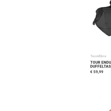
Tecnifibre
TOUR END
DUFFELTAS
€ 59,99