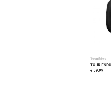
Tecnifibre
TOUR END
€ 59,99