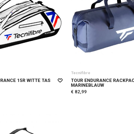
Tecnifibre
RANCE 15R WITTE TAS
TOUR ENDURANCE RACKPA
MARINEBLAUW
€ 82,99