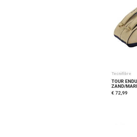
Tecnifibre
TOUR END
ZAND/MAR
€ 72,99