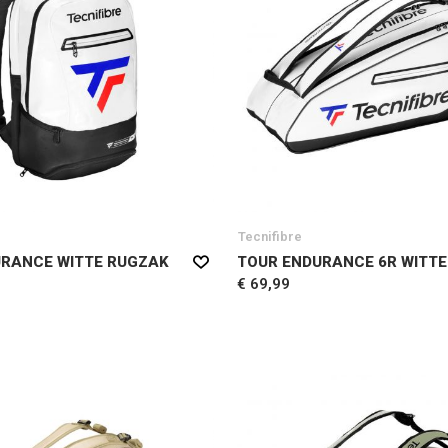
Tecnifibre
URANCE WITTE RUGZAK
TOUR ENDURANCE 6R WITTE
€ 69,99