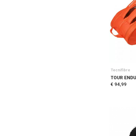
Tecnifibre
TOUR ENDU
€ 94,99