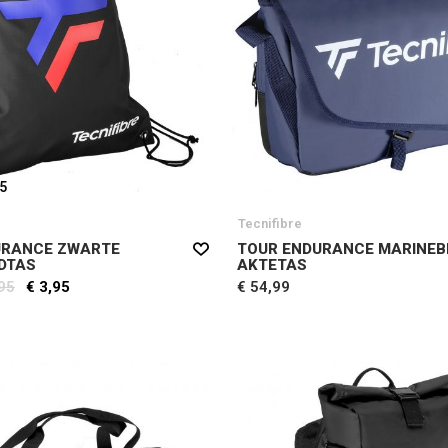
95
Tecnifibre
URANCE ZWARTE
TOUR ENDURANCE MARINE
DTAS
AKTETAS
,95
€ 3,95
€ 54,99