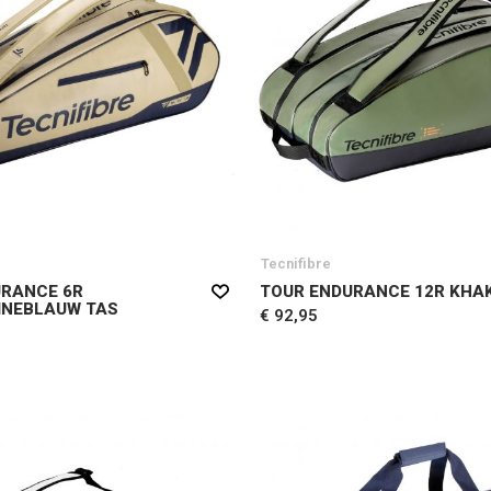
Tecnifibre
URANCE 6R
TOUR ENDURANCE 12R KHAK
INEBLAUW TAS
€ 92,95