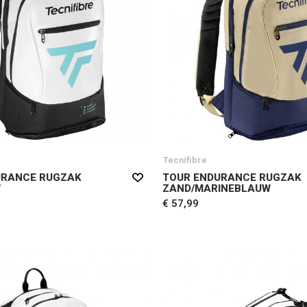
Tecnifibre
URANCE RUGZAK
TOUR ENDURANCE RUGZAK
W
ZAND/MARINEBLAUW
€ 57,99