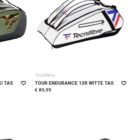
Tecnifibre
I TAS
TOUR ENDURANCE 12R WITTE TAS
€ 89,99