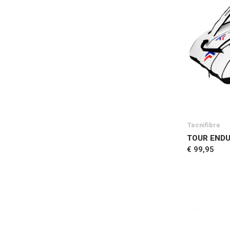
Tecnifibre
TOUR ENDU
€ 99,95