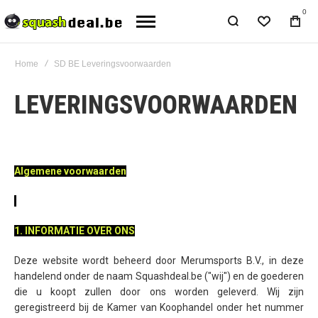
0
Home
SD BE Leveringsvoorwaarden
LEVERINGSVOORWAARDEN
Algemene voorwaarden
1. INFORMATIE OVER ONS
Deze website wordt beheerd door Merumsports B.V., in deze
handelend onder de naam Squashdeal.be ("wij") en de goederen
die u koopt zullen door ons worden geleverd. Wij zijn
geregistreerd bij de Kamer van Koophandel onder het nummer