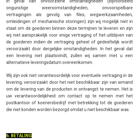
In geval van onvoorziene omstandigheden (bijvoorbeeld
ongunstige weersomstandigheden, onvoorspelbare
vertragingen als gevolg van files, wegwerkzaamheden,
omleidingen of mechanische storingen) zijn wij mogelijk niet in
staat om de goederen binnen deze termijnen te leveren en zijn
wij niet aansprakelijk voor enige vertraging of het uitblijven van
de goederen indien de vertraging geheel of gedeeltelijk wordt
veroorzaakt door dergelijke omstandigheden. In het geval dat
een levering niet plaatsvindt, zullen wij samen met u een
alternatieve leveringsdatum overeenkomen.
Wij zijn ook niet verantwoordelijk voor eventuele vertraging in de
levering, veroorzaakt door het niet beschikbaar zijn van iemand
om de levering van de producten in ontvangst te nemen. Het is
uw verantwoordelijkheid om contact op te nemen met het
postkantoor of koeriersbedrijf met betrekking tot de goederen
die niet konden worden bezorgd omdat u niet beschikbaar was.
6. BETALING