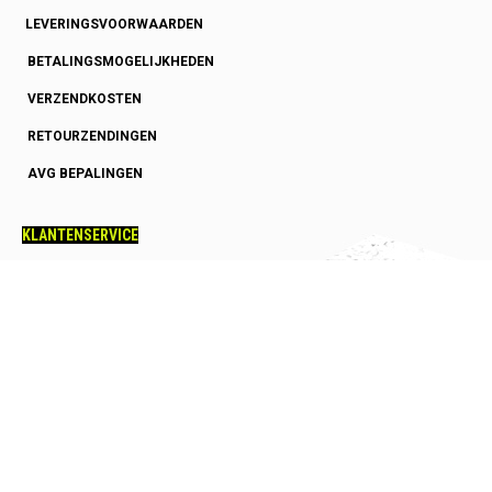
LEVERINGSVOORWAARDEN
BETALINGSMOGELIJKHEDEN
VERZENDKOSTEN
RETOURZENDINGEN
AVG BEPALINGEN
KLANTENSERVICE
OVER ONS
GARANTIE
HOE SNEL HEB IK MIJN BESTELLING
SQUASHRACKET ADVIES
SQUASHSCHOENEN ADVIES