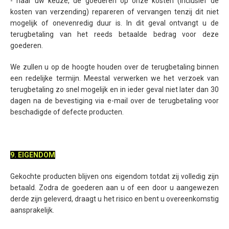
- naar uw keuze, de goederen op onze kosten (inclusief de
kosten van verzending) repareren of vervangen tenzij dit niet
mogelijk of onevenredig duur is. In dit geval ontvangt u de
terugbetaling van het reeds betaalde bedrag voor deze
goederen.
We zullen u op de hoogte houden over de terugbetaling binnen
een redelijke termijn. Meestal verwerken we het verzoek van
terugbetaling zo snel mogelijk en in ieder geval niet later dan 30
dagen na de bevestiging via e-mail over de terugbetaling voor
beschadigde of defecte producten.
9. EIGENDOM
Gekochte producten blijven ons eigendom totdat zij volledig zijn
betaald. Zodra de goederen aan u of een door u aangewezen
derde zijn geleverd, draagt u het risico en bent u overeenkomstig
aansprakelijk.