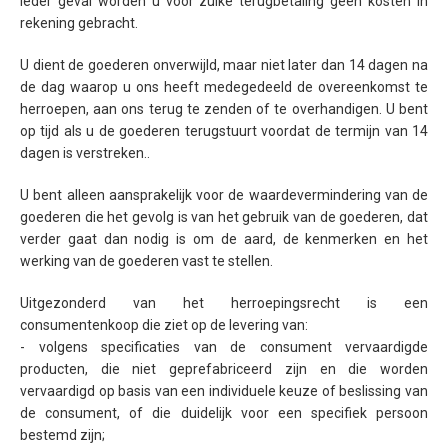
ieder geval worden u voor zulke terugbetaling geen kosten in
rekening gebracht.
U dient de goederen onverwijld, maar niet later dan 14 dagen na
de dag waarop u ons heeft medegedeeld de overeenkomst te
herroepen, aan ons terug te zenden of te overhandigen. U bent
op tijd als u de goederen terugstuurt voordat de termijn van 14
dagen is verstreken..
U bent alleen aansprakelijk voor de waardevermindering van de
goederen die het gevolg is van het gebruik van de goederen, dat
verder gaat dan nodig is om de aard, de kenmerken en het
werking van de goederen vast te stellen.
Uitgezonderd van het herroepingsrecht is een
consumentenkoop die ziet op de levering van:
- volgens specificaties van de consument vervaardigde
producten, die niet geprefabriceerd zijn en die worden
vervaardigd op basis van een individuele keuze of beslissing van
de consument, of die duidelijk voor een specifiek persoon
bestemd zijn;