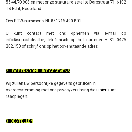
55.44.70.908 en met onze statutaire zetel te Dorpstraat 71, 6102
TS Echt, Nederland.
Ons BTW-nummer is NL 851716.490.B01.
U kunt contact met ons opnemen via e-mail op
info@squashdeal.be, telefonisch op het nummer + 31 0475
202.150 of schrijf ons op het bovenstaande adres.
2. UW PERSOONLIJKE GEGEVENS
Wij zullen uw persoonlijke gegevens gebruiken in
overeenstemming met ons privacyverklaring die u
hier
kunt
raadplegen.
3. BESTELLEN