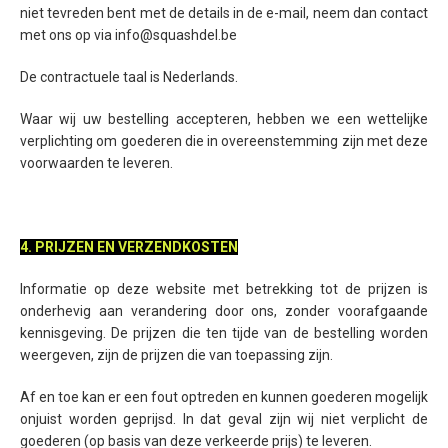
niet tevreden bent met de details in de e-mail, neem dan contact
met ons op via info@squashdel.be
De contractuele taal is Nederlands.
Waar wij uw bestelling accepteren, hebben we een wettelijke
verplichting om goederen die in overeenstemming zijn met deze
voorwaarden te leveren.
4. PRIJZEN EN VERZENDKOSTEN
Informatie op deze website met betrekking tot de prijzen is
onderhevig aan verandering door ons, zonder voorafgaande
kennisgeving. De prijzen die ten tijde van de bestelling worden
weergeven, zijn de prijzen die van toepassing zijn.
Af en toe kan er een fout optreden en kunnen goederen mogelijk
onjuist worden geprijsd. In dat geval zijn wij niet verplicht de
goederen (op basis van deze verkeerde prijs) te leveren.