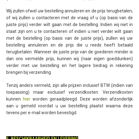
Wij zullen ofwel uw bestelling annuleren en de prijs terugbetalen,
of wij zullen u contacteren met de vraag of u (op basis van de
juiste prijs) verder wilt gaan met de bestelling. Indien wij niet in
staat zijn om u te contacteren of indien u niet verder wilt gaan
met de bestelling (op basis van de juiste prijs), zullen wij uw
bestelling annuleren en de prijs die u reeds heeft betaald
terugbetalen. Wanneer de juiste prijs van de goederen minder is
dan ons vermelde prijs, kunnen wij (naar eigen goeddunken)
verder met uw bestelling en het lagere bedrag in rekening
brengen bij verzending.
Tenzij anders vermeld, zijn alle prijzen inclusief BTW (indien van
toepassing) maar exclusief verzendkosten. Verzendkosten
kunnen
hier
worden geraadpleegd. Deze worden afzonderlijk
aan u gemeld voordat u uw bestelling plaatst waarna deze
tevens per e-mail worden bevestigd.
5. BESCHIKBAARHEID EN LEVERING