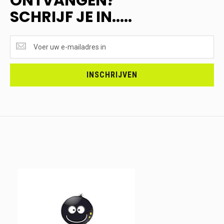
ONTVANGEN?
SCHRIJF JE IN.....
SUPERAANBIEDINGEN
ONTVANGEN?
<br>SCHRIJF
JE
INSCHRIJVEN
IN.....