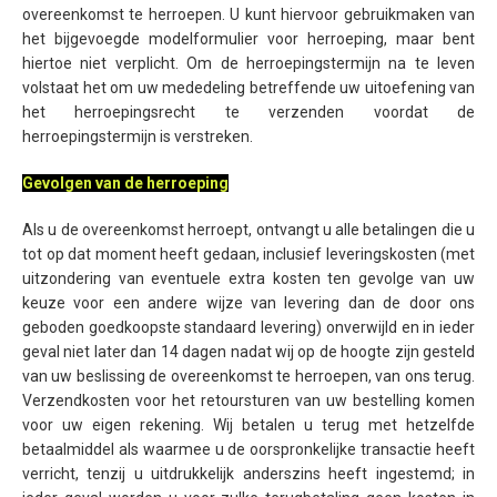
overeenkomst te herroepen. U kunt hiervoor gebruikmaken van
het bijgevoegde modelformulier voor herroeping, maar bent
hiertoe niet verplicht. Om de herroepingstermijn na te leven
volstaat het om uw mededeling betreffende uw uitoefening van
het herroepingsrecht te verzenden voordat de
herroepingstermijn is verstreken.
Gevolgen van de herroeping
Als u de overeenkomst herroept, ontvangt u alle betalingen die u
tot op dat moment heeft gedaan, inclusief leveringskosten (met
uitzondering van eventuele extra kosten ten gevolge van uw
keuze voor een andere wijze van levering dan de door ons
geboden goedkoopste standaard levering) onverwijld en in ieder
geval niet later dan 14 dagen nadat wij op de hoogte zijn gesteld
van uw beslissing de overeenkomst te herroepen, van ons terug.
Verzendkosten voor het retoursturen van uw bestelling komen
voor uw eigen rekening. Wij betalen u terug met hetzelfde
betaalmiddel als waarmee u de oorspronkelijke transactie heeft
verricht, tenzij u uitdrukkelijk anderszins heeft ingestemd; in