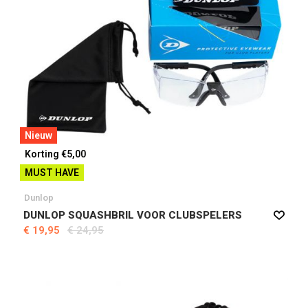
Nieuw
Korting €5,00
MUST HAVE
Dunlop
DUNLOP SQUASHBRIL VOOR CLUBSPELERS
€ 19,95
€ 24,95