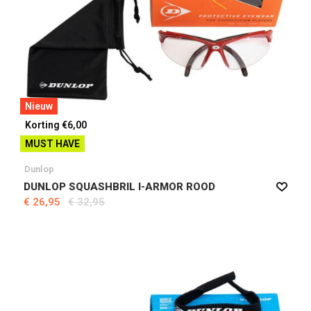
Nieuw
Korting €6,00
MUST HAVE
Dunlop
DUNLOP SQUASHBRIL I-ARMOR ROOD
€ 26,95
€ 32,95