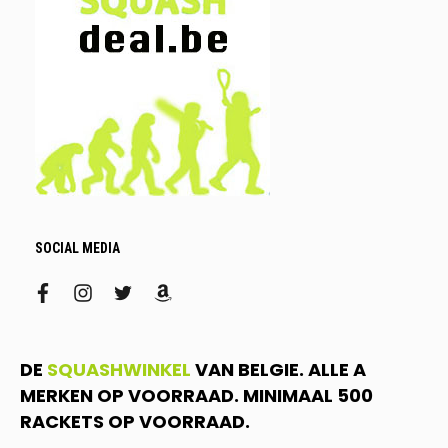
SOCIAL MEDIA
facebook
instagram
twitter
amazon
DE
SQUASHWINKEL
VAN BELGIE. ALLE A
MERKEN OP VOORRAAD. MINIMAAL 500
RACKETS OP VOORRAAD.