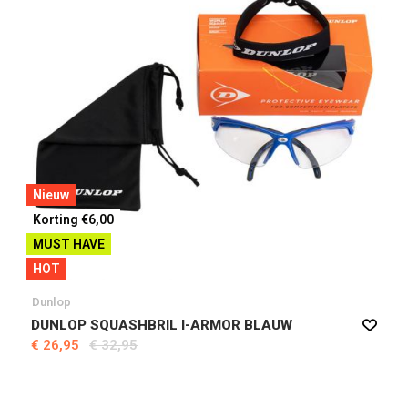
Nieuw
Korting €6,00
MUST HAVE
HOT
Dunlop
DUNLOP SQUASHBRIL I-ARMOR BLAUW
€ 26,95
€ 32,95