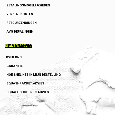
BETALINGSMOGELIJKHEDEN
VERZENDKOSTEN
RETOURZENDINGEN
AVG BEPALINGEN
KLANTENSERVICE
OVER ONS
GARANTIE
HOE SNEL HEB IK MIJN BESTELLING
SQUASHRACKET ADVIES
SQUASHSCHOENEN ADVIES