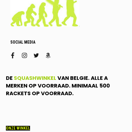
SOCIAL MEDIA
facebook
instagram
twitter
amazon
DE
SQUASHWINKEL
VAN BELGIE. ALLE A
MERKEN OP VOORRAAD. MINIMAAL 500
RACKETS OP VOORRAAD.
ONZE WINKEL