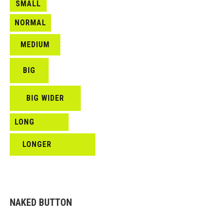
SMALL
NORMAL
MEDIUM
BIG
BIG WIDER
LONG
LONGER
NAKED BUTTON