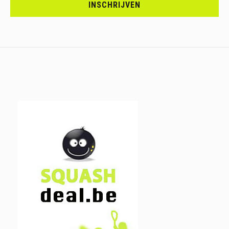
JE
INSCHRIJVEN
IN.....