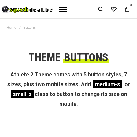
0
Home
Buttons
THEME
BUTTONS
Athlete 2 Theme comes with 5 button styles, 7
sizes, plus two mobile sizes. Add
medium-s
or
small-s
class to button to change its size on
mobile.