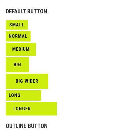
DEFAULT BUTTON
SMALL
NORMAL
MEDIUM
BIG
BIG WIDER
LONG
LONGER
OUTLINE BUTTON