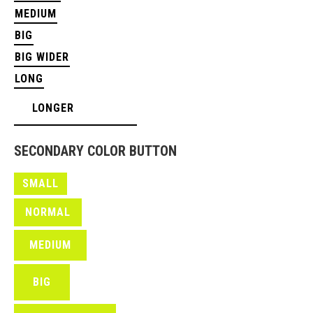
MEDIUM
BIG
BIG WIDER
LONG
LONGER
SECONDARY COLOR BUTTON
SMALL
NORMAL
MEDIUM
BIG