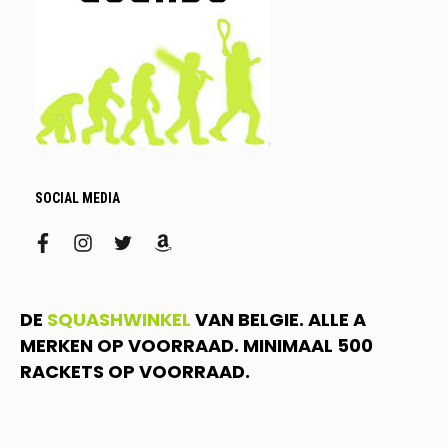
SOCIAL MEDIA
facebook
instagram
twitter
amazon
DE
SQUASHWINKEL
VAN BELGIE. ALLE A
MERKEN OP VOORRAAD. MINIMAAL 500
RACKETS OP VOORRAAD.