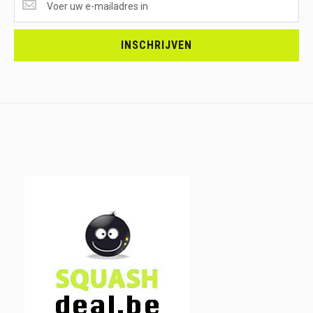
ONTVANGEN?
<br>SCHRIJF
JE
INSCHRIJVEN
IN.....