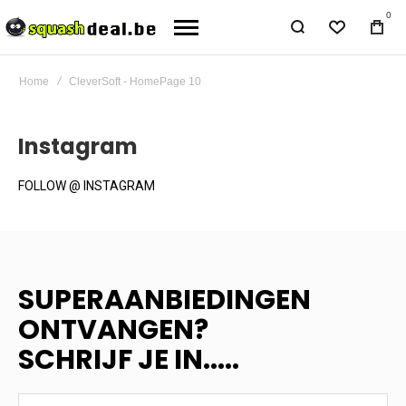
0
Home
CleverSoft - HomePage 10
Instagram
FOLLOW @ INSTAGRAM
SUPERAANBIEDINGEN
ONTVANGEN?
SCHRIJF JE IN.....
SUPERAANBIEDINGEN