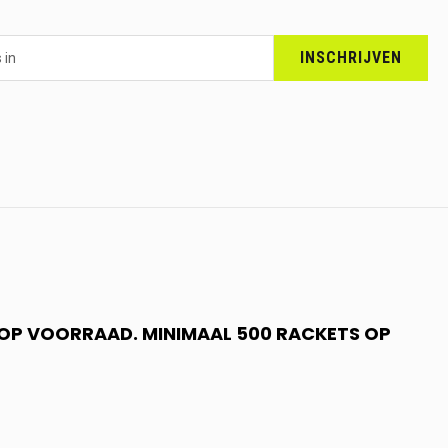
INSCHRIJVEN
N OP VOORRAAD. MINIMAAL 500 RACKETS OP