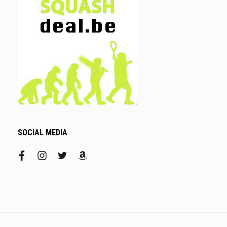
SOCIAL MEDIA
facebook
instagram
twitter
amazon