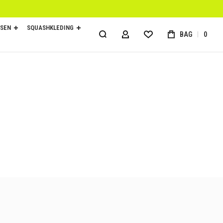
SEN
SQUASHKLEDING
BAG
0
ACCOUNT