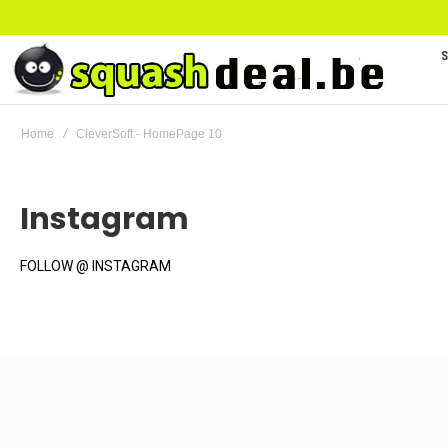
Home
CleverSoft - HomePage 10
Instagram
FOLLOW @ INSTAGRAM