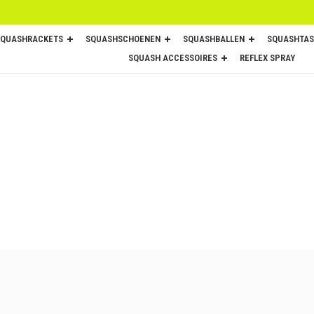
SQUASHRACKETS
SQUASHSCHOENEN
SQUASHBALLEN
SQUASHTAS
SQUASH ACCESSOIRES
REFLEX SPRAY