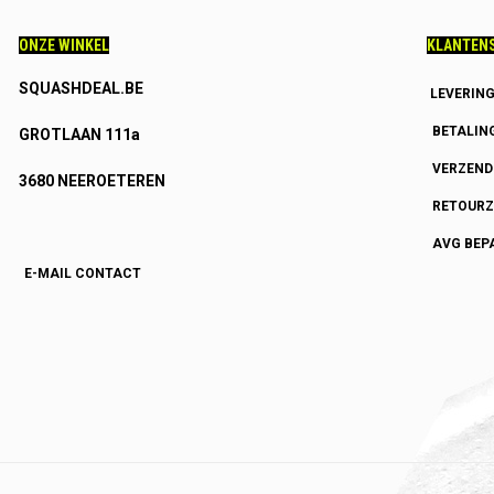
ONZE WINKEL
KLANTENS
SQUASHDEAL.BE
LEVERIN
BETALIN
GROTLAAN 111a
VERZEN
3680 NEEROETEREN
RETOURZ
AVG BEP
E-MAIL CONTACT