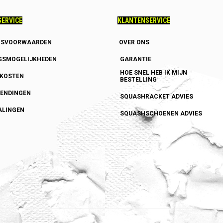
ERVICE
KLANTENSERVICE
GSVOORWAARDEN
OVER ONS
GSMOGELIJKHEDEN
GARANTIE
HOE SNEL HEB IK MIJN
DKOSTEN
BESTELLING
ENDINGEN
SQUASHRACKET ADVIES
ALINGEN
SQUASHSCHOENEN ADVIES