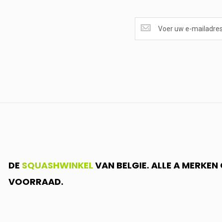
SUPERAANBIEDINGEN
ONTVANGEN?
<br>SCHRIJF
JE
IN.....
DE
SQUASHWINKEL
VAN BELGIE. ALLE A MERKE
VOORRAAD.