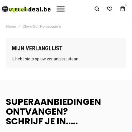
0
Home
CleverSoft Homepage 5
MIJN VERLANGLIJST
U hebt niets op uw verlanglijst staan.
SUPERAANBIEDINGEN
ONTVANGEN?
SCHRIJF JE IN.....