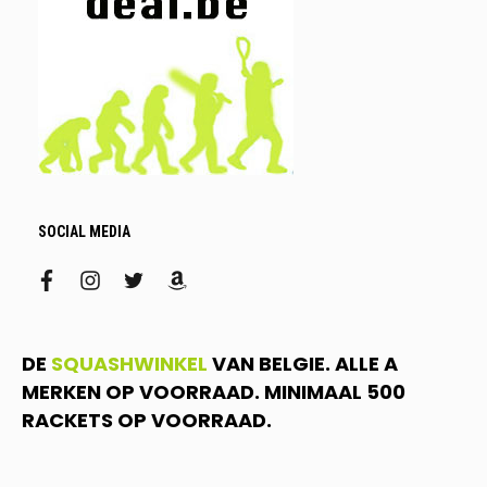
SOCIAL MEDIA
facebook
instagram
twitter
amazon
DE
SQUASHWINKEL
VAN BELGIE. ALLE A
MERKEN OP VOORRAAD. MINIMAAL 500
RACKETS OP VOORRAAD.