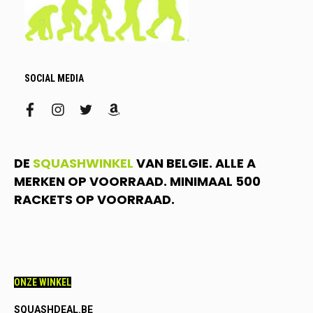
SOCIAL MEDIA
facebook
instagram
twitter
amazon
DE
SQUASHWINKEL
VAN BELGIE. ALLE A
MERKEN OP VOORRAAD. MINIMAAL 500
RACKETS OP VOORRAAD.
ONZE WINKEL
SQUASHDEAL.BE