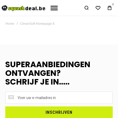
0
Home
CleverSoft Homepage 8
SUPERAANBIEDINGEN
ONTVANGEN?
SCHRIJF JE IN.....
SUPERAANBIEDINGEN
ONTVANGEN?
<br>SCHRIJF
JE
INSCHRIJVEN
IN.....