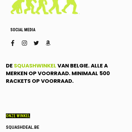
SOCIAL MEDIA
facebook
instagram
twitter
amazon
DE
SQUASHWINKEL
VAN BELGIE. ALLE A
MERKEN OP VOORRAAD. MINIMAAL 500
RACKETS OP VOORRAAD.
ONZE WINKEL
SQUASHDEAL.BE