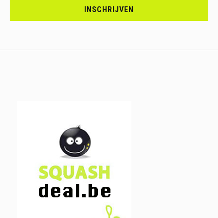
JE
INSCHRIJVEN
IN.....