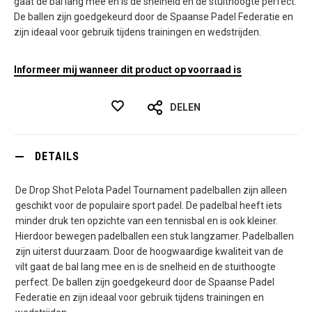
gaat de bal lang mee en is de snelheid en de stuithoogte perfect.
De ballen zijn goedgekeurd door de Spaanse Padel Federatie en
zijn ideaal voor gebruik tijdens trainingen en wedstrijden.
Informeer mij wanneer dit product op voorraad is
DELEN
DETAILS
De Drop Shot Pelota Padel Tournament padelballen zijn alleen
geschikt voor de populaire sport padel. De padelbal heeft iets
minder druk ten opzichte van een tennisbal en is ook kleiner.
Hierdoor bewegen padelballen een stuk langzamer. Padelballen
zijn uiterst duurzaam. Door de hoogwaardige kwaliteit van de
vilt gaat de bal lang mee en is de snelheid en de stuithoogte
perfect. De ballen zijn goedgekeurd door de Spaanse Padel
Federatie en zijn ideaal voor gebruik tijdens trainingen en