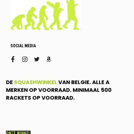
SOCIAL MEDIA
facebook
instagram
twitter
amazon
DE
SQUASHWINKEL
VAN BELGIE. ALLE A
MERKEN OP VOORRAAD. MINIMAAL 500
RACKETS OP VOORRAAD.
ONZE WINKEL