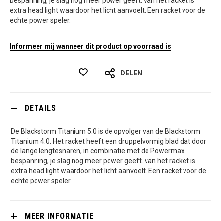
bespanning, je slag nog meer power geeft. van het racket is
extra head light waardoor het licht aanvoelt. Een racket voor de
echte power speler.
Informeer mij wanneer dit product op voorraad is
DELEN
DETAILS
De Blackstorm Titanium 5.0 is de opvolger van de Blackstorm
Titanium 4.0. Het racket heeft een druppelvormig blad dat door
de lange lengtesnaren, in combinatie met de Powermax
bespanning, je slag nog meer power geeft. van het racket is
extra head light waardoor het licht aanvoelt. Een racket voor de
echte power speler.
MEER INFORMATIE