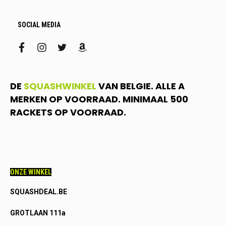
SOCIAL MEDIA
facebook
instagram
twitter
amazon
DE
SQUASHWINKEL
VAN BELGIE. ALLE A
MERKEN OP VOORRAAD. MINIMAAL 500
RACKETS OP VOORRAAD.
ONZE WINKEL
SQUASHDEAL.BE
GROTLAAN 111a