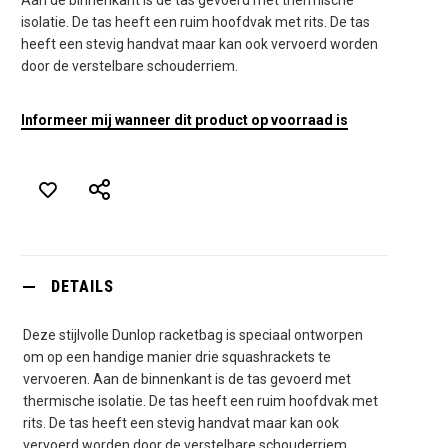
isolatie. De tas heeft een ruim hoofdvak met rits. De tas
heeft een stevig handvat maar kan ook vervoerd worden
door de verstelbare schouderriem.
Informeer mij wanneer dit product op voorraad is
DETAILS
Deze stijlvolle Dunlop racketbag is speciaal ontworpen
om op een handige manier drie squashrackets te
vervoeren. Aan de binnenkant is de tas gevoerd met
thermische isolatie. De tas heeft een ruim hoofdvak met
rits. De tas heeft een stevig handvat maar kan ook
vervoerd worden door de verstelbare schouderriem.