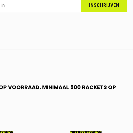
INSCHRIJVEN
N OP VOORRAAD. MINIMAAL 500 RACKETS OP