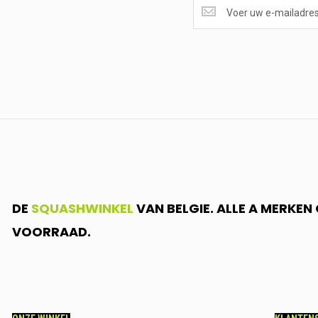
SUPERAANBIEDINGEN
ONTVANGEN?
<br>SCHRIJF
JE
IN.....
DE
SQUASHWINKEL
VAN BELGIE. ALLE A MERKE
VOORRAAD.