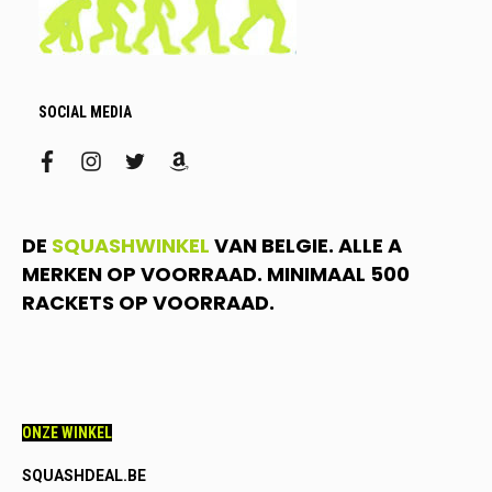
SOCIAL MEDIA
facebook
instagram
twitter
amazon
DE
SQUASHWINKEL
VAN BELGIE. ALLE A
MERKEN OP VOORRAAD. MINIMAAL 500
RACKETS OP VOORRAAD.
ONZE WINKEL
SQUASHDEAL.BE