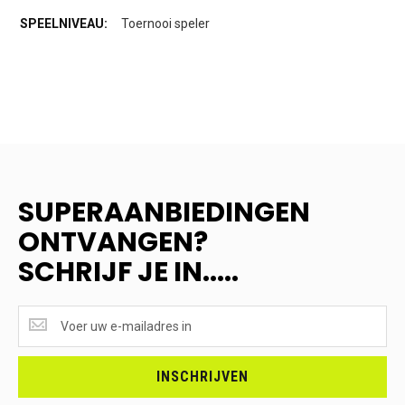
Toernooi speler
SUPERAANBIEDINGEN
ONTVANGEN?
SCHRIJF JE IN.....
SUPERAANBIEDINGEN
ONTVANGEN?
<br>SCHRIJF
JE
INSCHRIJVEN
IN.....