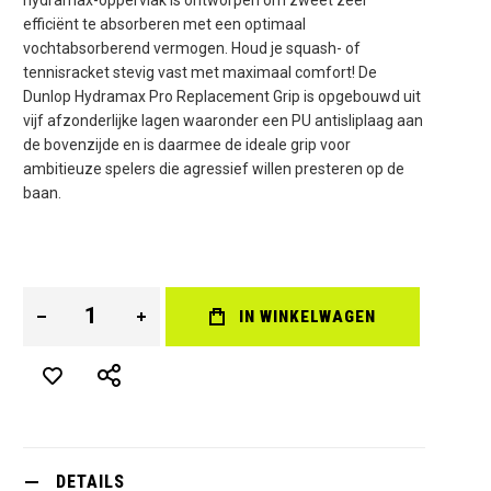
efficiënt te absorberen met een optimaal
vochtabsorberend vermogen. Houd je squash- of
tennisracket stevig vast met maximaal comfort! De
Dunlop Hydramax Pro Replacement Grip is opgebouwd uit
vijf afzonderlijke lagen waaronder een PU antisliplaag aan
de bovenzijde en is daarmee de ideale grip voor
ambitieuze spelers die agressief willen presteren op de
baan.
IN WINKELWAGEN
DETAILS