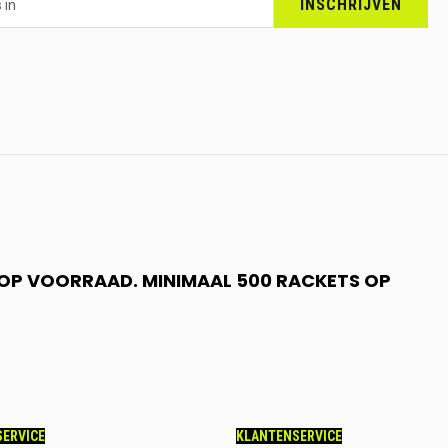
INSCHRIJVEN
N OP VOORRAAD. MINIMAAL 500 RACKETS OP
ERVICE
KLANTENSERVICE