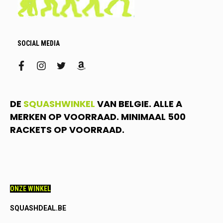
SOCIAL MEDIA
facebook
instagram
twitter
amazon
DE
SQUASHWINKEL
VAN BELGIE. ALLE A
MERKEN OP VOORRAAD. MINIMAAL 500
RACKETS OP VOORRAAD.
ONZE WINKEL
SQUASHDEAL.BE