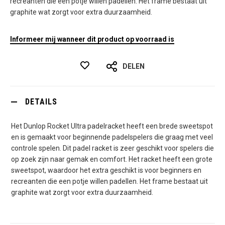
recreanten die een potje willen padellen. Het frame bestaat uit
graphite wat zorgt voor extra duurzaamheid.
Informeer mij wanneer dit product op voorraad is
DELEN
DETAILS
Het Dunlop Rocket Ultra padelracket heeft een brede sweetspot
en is gemaakt voor beginnende padelspelers die graag met veel
controle spelen. Dit padel racket is zeer geschikt voor spelers die
op zoek zijn naar gemak en comfort. Het racket heeft een grote
sweetspot, waardoor het extra geschikt is voor beginners en
recreanten die een potje willen padellen. Het frame bestaat uit
graphite wat zorgt voor extra duurzaamheid.