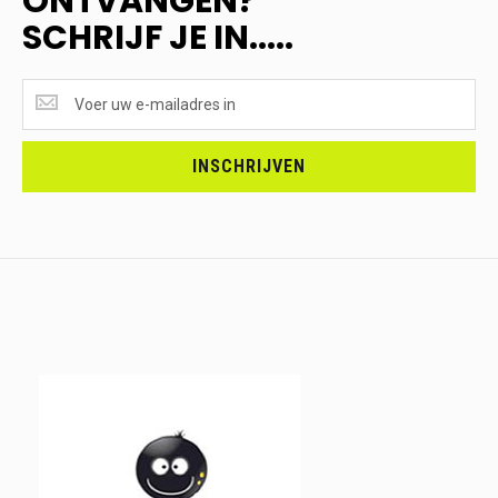
ONTVANGEN?
SCHRIJF JE IN.....
SUPERAANBIEDINGEN
ONTVANGEN?
<br>SCHRIJF
JE
INSCHRIJVEN
IN.....