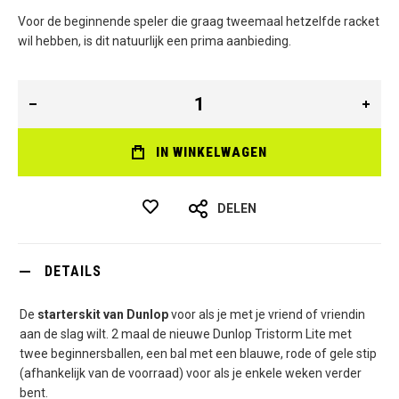
Voor de beginnende speler die graag tweemaal hetzelfde racket
wil hebben, is dit natuurlijk een prima aanbieding.
IN WINKELWAGEN
DELEN
DETAILS
De
starterskit van Dunlop
voor als je met je vriend of vriendin
aan de slag wilt. 2 maal de nieuwe Dunlop Tristorm Lite met
twee beginnersballen, een bal met een blauwe, rode of gele stip
(afhankelijk van de voorraad) voor als je enkele weken verder
bent.