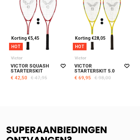
Korting €5,45
Korting €28,05
HOT
HOT
Victor
Victor
VICTOR SQUASH
VICTOR
STARTERSKIT
STARTERSKIT 5.0
€ 42,50
€ 47,95
€ 69,95
€ 98,00
SUPERAANBIEDINGEN