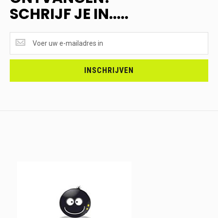
SCHRIJF JE IN.....
SUPERAANBIEDINGEN
ONTVANGEN?
<br>SCHRIJF
JE
INSCHRIJVEN
IN.....