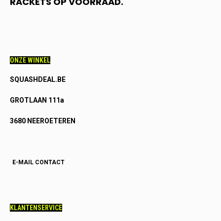
RACKETS OP VOORRAAD.
ONZE WINKEL
SQUASHDEAL.BE
GROTLAAN 111a
3680 NEEROETEREN
E-MAIL CONTACT
KLANTENSERVICE