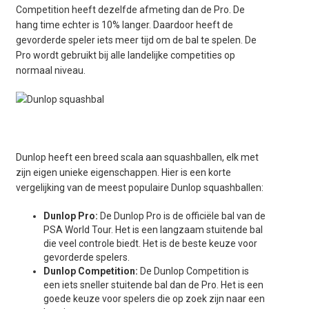
Competition heeft dezelfde afmeting dan de Pro. De
hang time echter is 10% langer. Daardoor heeft de
gevorderde speler iets meer tijd om de bal te spelen. De
Pro wordt gebruikt bij alle landelijke competities op
normaal niveau.
Dunlop heeft een breed scala aan squashballen, elk met
zijn eigen unieke eigenschappen. Hier is een korte
vergelijking van de meest populaire Dunlop squashballen:
Dunlop Pro:
De Dunlop Pro is de officiële bal van de
PSA World Tour. Het is een langzaam stuitende bal
die veel controle biedt. Het is de beste keuze voor
gevorderde spelers.
Dunlop Competition:
De Dunlop Competition is
een iets sneller stuitende bal dan de Pro. Het is een
goede keuze voor spelers die op zoek zijn naar een