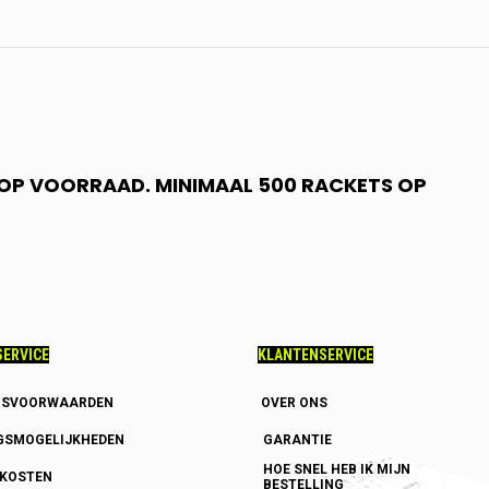
N OP VOORRAAD. MINIMAAL 500 RACKETS OP
ERVICE
KLANTENSERVICE
GSVOORWAARDEN
OVER ONS
GSMOGELIJKHEDEN
GARANTIE
HOE SNEL HEB IK MIJN
DKOSTEN
BESTELLING