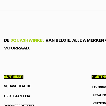
DE
SQUASHWINKEL
VAN BELGIE. ALLE A MERKE
VOORRAAD.
ONZE WINKEL
KLANTENS
SQUASHDEAL.BE
LEVERIN
BETALIN
GROTLAAN 111a
VERZEN