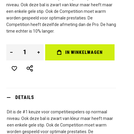
niveau. Ook deze bal is zwart van kleur maar heeft maar
een enkele gele stip. Ook de Competition moet warm
worden gespeeld voor optimale prestaties. De
Competition heeft dezelfde afmeting dan de Pro. De hang
time echter is 10% langer.
IN WINKELWAGEN
DETAILS
Dit is de #1 keuze voor competitiespelers op normaal
niveau. Ook deze bal is zwart van kleur maar heeft maar
een enkele gele stip. Ook de Competition moet warm
worden gespeeld voor optimale prestaties. De