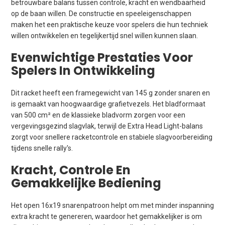
betrouwbare balans tussen controle, kracht en wendbaarheid
op de baan willen. De constructie en speeleigenschappen
maken het een praktische keuze voor spelers die hun techniek
willen ontwikkelen en tegelijkertijd snel willen kunnen slaan.
Evenwichtige Prestaties Voor
Spelers In Ontwikkeling
Dit racket heeft een framegewicht van 145 g zonder snaren en
is gemaakt van hoogwaardige grafietvezels. Het bladformaat
van 500 cm² en de klassieke bladvorm zorgen voor een
vergevingsgezind slagvlak, terwijl de Extra Head Light-balans
zorgt voor snellere racketcontrole en stabiele slagvoorbereiding
tijdens snelle rally's.
Kracht, Controle En
Gemakkelijke Bediening
Het open 16x19 snarenpatroon helpt om met minder inspanning
extra kracht te genereren, waardoor het gemakkelijker is om