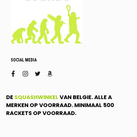
SOCIAL MEDIA
facebook
instagram
twitter
amazon
DE
SQUASHWINKEL
VAN BELGIE. ALLE A
MERKEN OP VOORRAAD. MINIMAAL 500
RACKETS OP VOORRAAD.