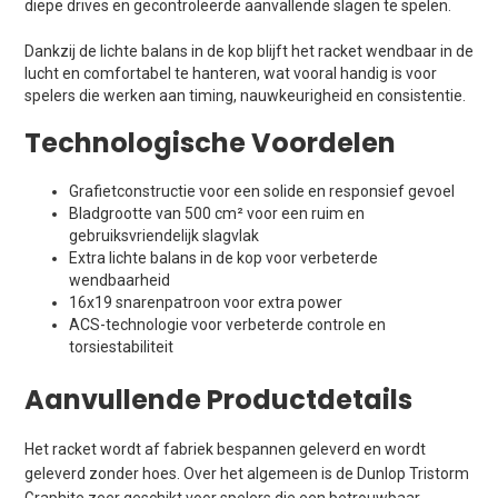
diepe drives en gecontroleerde aanvallende slagen te spelen.
Dankzij de lichte balans in de kop blijft het racket wendbaar in de
lucht en comfortabel te hanteren, wat vooral handig is voor
spelers die werken aan timing, nauwkeurigheid en consistentie.
Technologische Voordelen
Grafietconstructie voor een solide en responsief gevoel
Bladgrootte van 500 cm² voor een ruim en
gebruiksvriendelijk slagvlak
Extra lichte balans in de kop voor verbeterde
wendbaarheid
16x19 snarenpatroon voor extra power
ACS-technologie voor verbeterde controle en
torsiestabiliteit
Aanvullende Productdetails
Het racket wordt af fabriek bespannen geleverd en wordt
geleverd zonder hoes. Over het algemeen is de Dunlop Tristorm
Graphite zeer geschikt voor spelers die een betrouwbaar