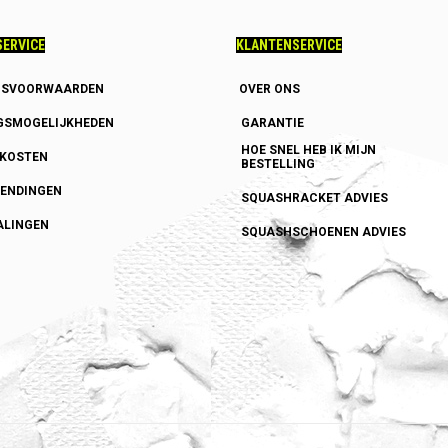
ERVICE
KLANTENSERVICE
GSVOORWAARDEN
OVER ONS
GSMOGELIJKHEDEN
GARANTIE
HOE SNEL HEB IK MIJN
DKOSTEN
BESTELLING
ENDINGEN
SQUASHRACKET ADVIES
ALINGEN
SQUASHSCHOENEN ADVIES