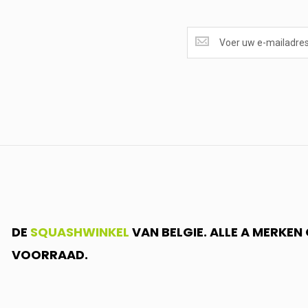
SUPERAANBIEDINGEN
ONTVANGEN?
<br>SCHRIJF
JE
IN.....
DE
SQUASHWINKEL
VAN BELGIE. ALLE A MERKE
VOORRAAD.