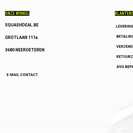
ONZE WINKEL
KLANTENS
SQUASHDEAL.BE
LEVERIN
BETALIN
GROTLAAN 111a
VERZEN
3680 NEEROETEREN
RETOURZ
AVG BEP
E-MAIL CONTACT