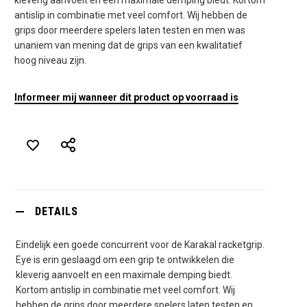
antislip in combinatie met veel comfort. Wij hebben de
grips door meerdere spelers laten testen en men was
unaniem van mening dat de grips van een kwalitatief
hoog niveau zijn.
Informeer mij wanneer dit product op voorraad is
DETAILS
Eindelijk een goede concurrent voor de Karakal racketgrip.
Eye is erin geslaagd om een grip te ontwikkelen die
kleverig aanvoelt en een maximale demping biedt.
Kortom antislip in combinatie met veel comfort. Wij
hebben de grips door meerdere spelers laten testen en