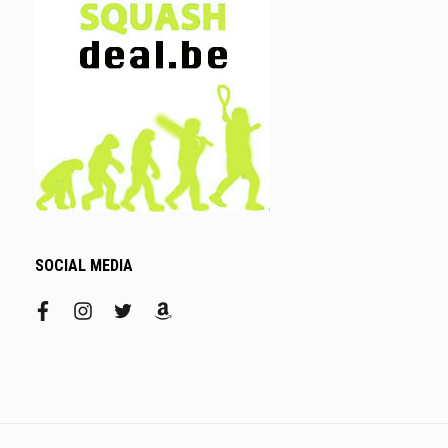
SOCIAL MEDIA
facebook
instagram
twitter
amazon