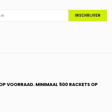
INSCHRIJVEN
N OP VOORRAAD. MINIMAAL 500 RACKETS OP