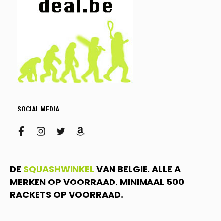
SOCIAL MEDIA
facebook
instagram
twitter
amazon
DE
SQUASHWINKEL
VAN BELGIE. ALLE A
MERKEN OP VOORRAAD. MINIMAAL 500
RACKETS OP VOORRAAD.