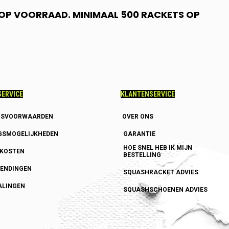
N OP VOORRAAD. MINIMAAL 500 RACKETS OP
ERVICE
KLANTENSERVICE
GSVOORWAARDEN
OVER ONS
GSMOGELIJKHEDEN
GARANTIE
HOE SNEL HEB IK MIJN
DKOSTEN
BESTELLING
ENDINGEN
SQUASHRACKET ADVIES
ALINGEN
SQUASHSCHOENEN ADVIES