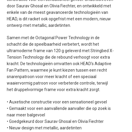
door Saurav Ghosal en Olivia Fiechter, en ontwikkeld met
enkele van de meest geavanceerde technologieën van
HEAD, is dit racket ook opgefrist met een modern, nieuw
ontwerp met metallic, aardetinten.
Samen met de Octagonal Power Technology in de
schacht die de speelbaarheid verbetert, wordt het
ultramoderne frame van 120 g geleverd met Stringbed X-
Tension Technology die de rebound verhoogt voor extra
kracht. De technologieën omvatten ook HEAD's Adaptive
Fan Pattern, waarmee je kunt kiezen tussen een recht
snarenpatroon voor meer kracht of een speciaal
waaiervormig patroon voor verbeterde controle, terwijl
het druppelvormige frame voor extra kracht zorgt.
• Auxetische constructie voor een sensationeel gevoel
• Gemaakt voor een aanvallende aanvaller die op zoek is
naar meer balgevoel
• Goedgekeurd door Saurav Ghosal en Olivia Fiechter
• Nieuw design met metallic, aardetinten