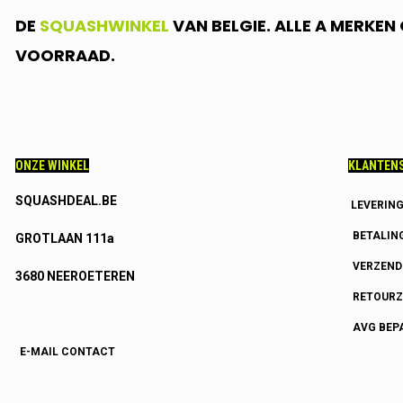
DE
SQUASHWINKEL
VAN BELGIE. ALLE A MERKE
VOORRAAD.
ONZE WINKEL
KLANTENS
SQUASHDEAL.BE
LEVERIN
BETALIN
GROTLAAN 111a
VERZEN
3680 NEEROETEREN
RETOURZ
AVG BEP
E-MAIL CONTACT