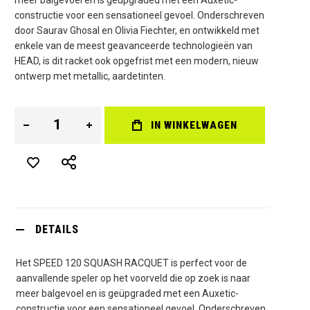
constructie voor een sensationeel gevoel. Onderschreven
door Saurav Ghosal en Olivia Fiechter, en ontwikkeld met
enkele van de meest geavanceerde technologieën van
HEAD, is dit racket ook opgefrist met een modern, nieuw
ontwerp met metallic, aardetinten.
IN WINKELWAGEN
DETAILS
Het SPEED 120 SQUASH RACQUET is perfect voor de
aanvallende speler op het voorveld die op zoek is naar
meer balgevoel en is geüpgraded met een Auxetic-
constructie voor een sensationeel gevoel. Onderschreven