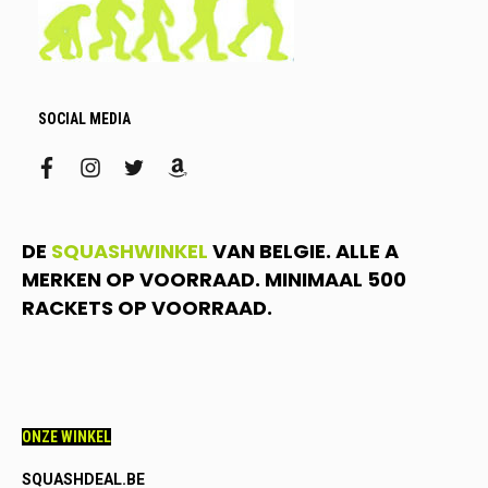
SOCIAL MEDIA
facebook
instagram
twitter
amazon
DE
SQUASHWINKEL
VAN BELGIE. ALLE A
MERKEN OP VOORRAAD. MINIMAAL 500
RACKETS OP VOORRAAD.
ONZE WINKEL
SQUASHDEAL.BE