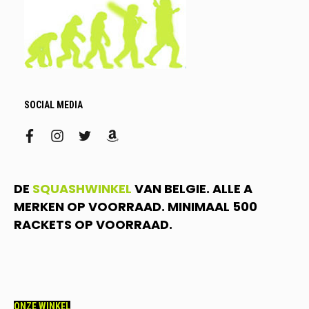
SOCIAL MEDIA
facebook
instagram
twitter
amazon
DE
SQUASHWINKEL
VAN BELGIE. ALLE A
MERKEN OP VOORRAAD. MINIMAAL 500
RACKETS OP VOORRAAD.
ONZE WINKEL