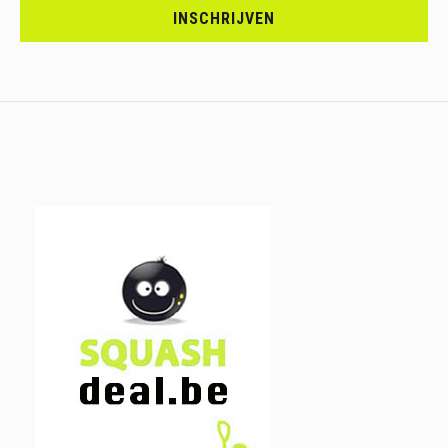
JE
INSCHRIJVEN
IN.....