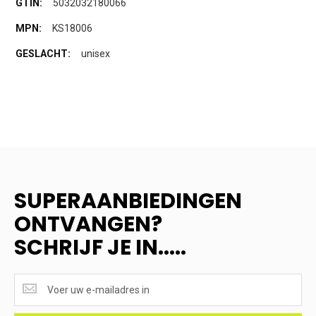
5032032180066
KS18006
unisex
SUPERAANBIEDINGEN
ONTVANGEN?
SCHRIJF JE IN.....
SUPERAANBIEDINGEN
ONTVANGEN?
<br>SCHRIJF