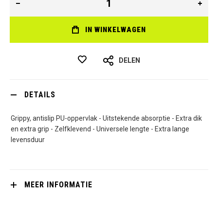
IN WINKELWAGEN
DELEN
DETAILS
Grippy, antislip PU-oppervlak - Uitstekende absorptie - Extra dik
en extra grip - Zelfklevend - Universele lengte - Extra lange
levensduur
MEER INFORMATIE