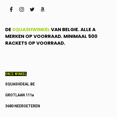
facebook
instagram
twitter
amazon
DE
SQUASHWINKEL
VAN BELGIE. ALLE A
MERKEN OP VOORRAAD. MINIMAAL 500
RACKETS OP VOORRAAD.
ONZE WINKEL
SQUASHDEAL.BE
GROTLAAN 111a
3680 NEEROETEREN