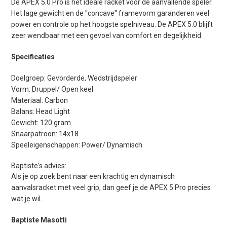
De APEX 5.0 Pro is het ideale racket voor de aanvallende speler.
Het lage gewicht en de ''concave'' framevorm garanderen veel
power en controle op het hoogste spelniveau.
De APEX 5.0 blijft
zeer wendbaar met een gevoel van comfort en degelijkheid
Specificaties
Doelgroep: Gevorderde, Wedstrijdspeler
Vorm: Druppel/ Open keel
Materiaal: Carbon
Balans: Head Light
Gewicht: 120 gram
Snaarpatroon: 14x18
Speeleigenschappen: Power/ Dynamisch
Baptiste's advies:
Als je op zoek bent naar een krachtig en dynamisch
aanvalsracket met veel grip, dan geef je de APEX 5 Pro precies
wat je wil.
Baptiste Masotti