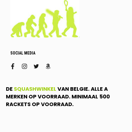
SOCIAL MEDIA
facebook
instagram
twitter
amazon
DE
SQUASHWINKEL
VAN BELGIE. ALLE A
MERKEN OP VOORRAAD. MINIMAAL 500
RACKETS OP VOORRAAD.