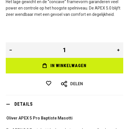
Het lage gewicht en de ''concave'' framevorm garanderen veel
power en controle op het hoogste spelniveau.
De APEX 5.0 blijft
zeer wendbaar met een gevoel van comfort en degelijkheid.
IN WINKELWAGEN
DELEN
DETAILS
Oliver APEX 5 Pro Baptiste Masotti