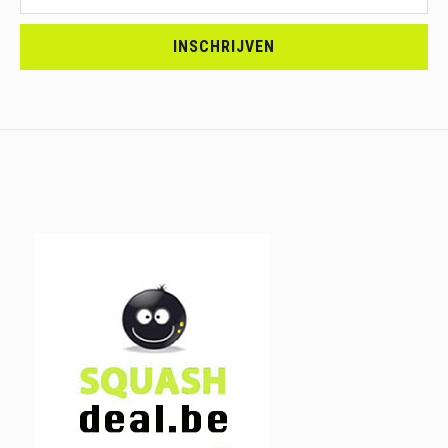
<br>SCHRIJF
JE
INSCHRIJVEN
IN.....