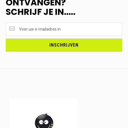
ONTVANGEN?
SCHRIJF JE IN.....
SUPERAANBIEDINGEN
ONTVANGEN?
<br>SCHRIJF
JE
INSCHRIJVEN
IN.....