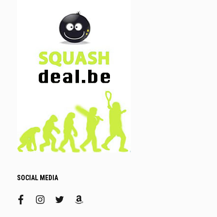
SOCIAL MEDIA
facebook
instagram
twitter
amazon