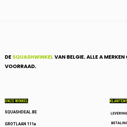
DE
SQUASHWINKEL
VAN BELGIE. ALLE A MERKE
VOORRAAD.
ONZE WINKEL
KLANTENS
SQUASHDEAL.BE
LEVERIN
BETALIN
GROTLAAN 111a