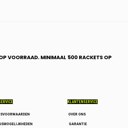
N OP VOORRAAD. MINIMAAL 500 RACKETS OP
ERVICE
KLANTENSERVICE
GSVOORWAARDEN
OVER ONS
GSMOGELIJKHEDEN
GARANTIE