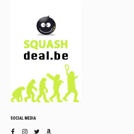
SOCIAL MEDIA
facebook
instagram
twitter
amazon