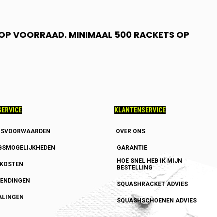
N OP VOORRAAD. MINIMAAL 500 RACKETS OP
ERVICE
KLANTENSERVICE
GSVOORWAARDEN
OVER ONS
GSMOGELIJKHEDEN
GARANTIE
HOE SNEL HEB IK MIJN
DKOSTEN
BESTELLING
ENDINGEN
SQUASHRACKET ADVIES
ALINGEN
SQUASHSCHOENEN ADVIES