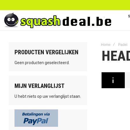
Home
Padel
HEA
PRODUCTEN VERGELIJKEN
Geen producten geselecteerd.
MIJN VERLANGLIJST
U hebt niets op uw verlanglijst staan.