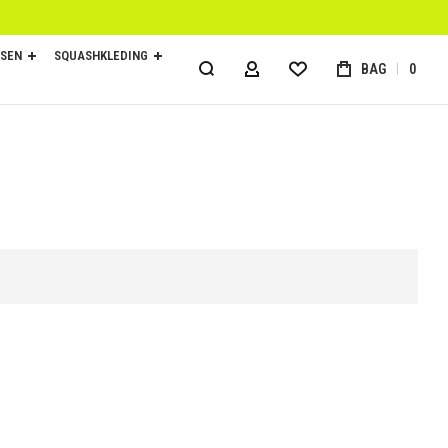
SEN
SQUASHKLEDING
BAG
0
ACCOUNT