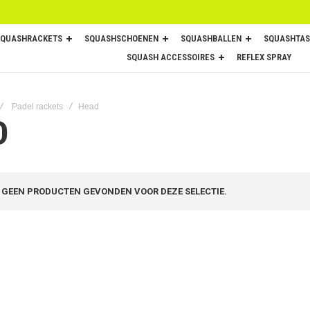
SQUASHRACKETS
SQUASHSCHOENEN
SQUASHBALLEN
SQUASHTAS
SQUASH ACCESSOIRES
REFLEX SPRAY
Padel rackets
Head
D
GEEN PRODUCTEN GEVONDEN VOOR DEZE SELECTIE.