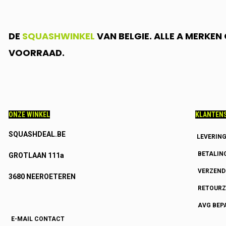
DE
SQUASHWINKEL
VAN BELGIE. ALLE A MERKE
VOORRAAD.
ONZE WINKEL
KLANTENS
SQUASHDEAL.BE
LEVERIN
BETALIN
GROTLAAN 111a
VERZEN
3680 NEEROETEREN
RETOURZ
AVG BEP
E-MAIL CONTACT