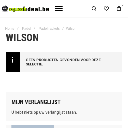
0
Home
Padel
Padel rackets
Wilson
WILSON
GEEN PRODUCTEN GEVONDEN VOOR DEZE
SELECTIE.
MIJN VERLANGLIJST
U hebt niets op uw verlanglijst staan.