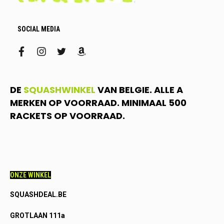
SOCIAL MEDIA
facebook
instagram
twitter
amazon
DE
SQUASHWINKEL
VAN BELGIE. ALLE A
MERKEN OP VOORRAAD. MINIMAAL 500
RACKETS OP VOORRAAD.
ONZE WINKEL
SQUASHDEAL.BE
GROTLAAN 111a