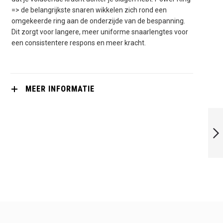
=> de belangrijkste snaren wikkelen zich rond een
omgekeerde ring aan de onderzijde van de bespanning.
Dit zorgt voor langere, meer uniforme snaarlengtes voor
een consistentere respons en meer kracht.
MEER INFORMATIE
PRINCE VORTEX
PRO 650
VOLGENDE