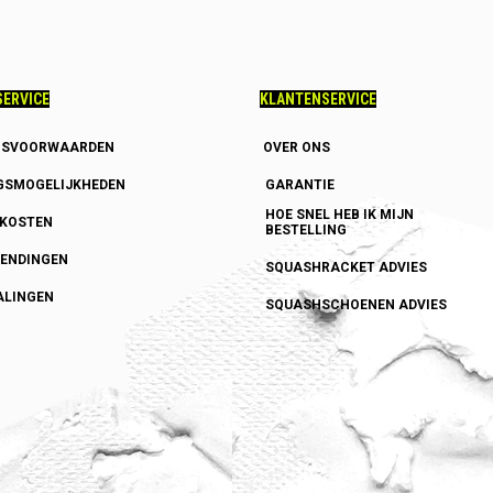
ERVICE
KLANTENSERVICE
GSVOORWAARDEN
OVER ONS
GSMOGELIJKHEDEN
GARANTIE
HOE SNEL HEB IK MIJN
DKOSTEN
BESTELLING
ENDINGEN
SQUASHRACKET ADVIES
ALINGEN
SQUASHSCHOENEN ADVIES