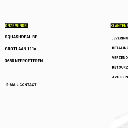
ONZE WINKEL
KLANTENS
SQUASHDEAL.BE
LEVERIN
BETALIN
GROTLAAN 111a
VERZEN
3680 NEEROETEREN
RETOURZ
AVG BEP
E-MAIL CONTACT