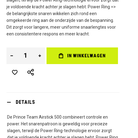
je voldoende kracht achter je slagen hebt. Power Ring =>
de belangrijkste snaren wikkelen zich rond een
omgekeerde ring aan de onderzijde van de bespanning.
Dit zorgt voor langere, meer uniforme snaarlengtes voor
een consistentere respons en meer kracht.
IN WINKELWAGEN
DETAILS
De Prince Team Airstick 500 combineert controle en
power. Het snarenpatroon is geweldig voor precieze
slagen, terwijl de Power Ring-technologie ervoor zorgt
dat je voldoende kracht achter je slagen hebt. Power Ring