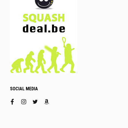
SOCIAL MEDIA
facebook
instagram
twitter
amazon