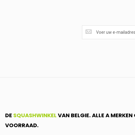
SUPERAANBIEDINGEN
ONTVANGEN?
<br>SCHRIJF
JE
IN.....
DE
SQUASHWINKEL
VAN BELGIE. ALLE A MERKE
VOORRAAD.