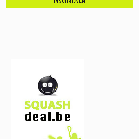
INSCHRIJVEN
IN.....