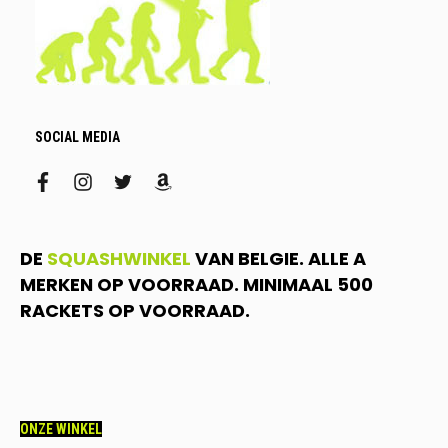
SOCIAL MEDIA
facebook
instagram
twitter
amazon
DE
SQUASHWINKEL
VAN BELGIE. ALLE A
MERKEN OP VOORRAAD. MINIMAAL 500
RACKETS OP VOORRAAD.
ONZE WINKEL