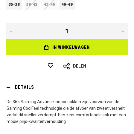
35-38
39-42
43-46
46-49
IN WINKELWAGEN
DELEN
DETAILS
De 365 Salming Advance indoor sokken zijn voorzien van de
Salming CoolFeel technologie die de afvoer van zweet versnelt
zodat dit sneller verdampt. Een zeer comfortabele sok met een
mooie prijs-kwaliteitverhouding.