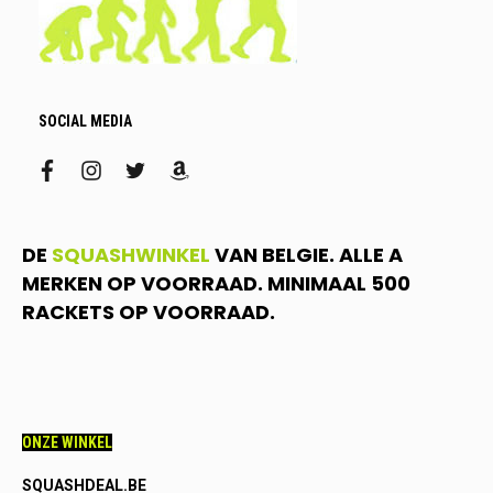
SOCIAL MEDIA
facebook
instagram
twitter
amazon
DE
SQUASHWINKEL
VAN BELGIE. ALLE A
MERKEN OP VOORRAAD. MINIMAAL 500
RACKETS OP VOORRAAD.
ONZE WINKEL
SQUASHDEAL.BE