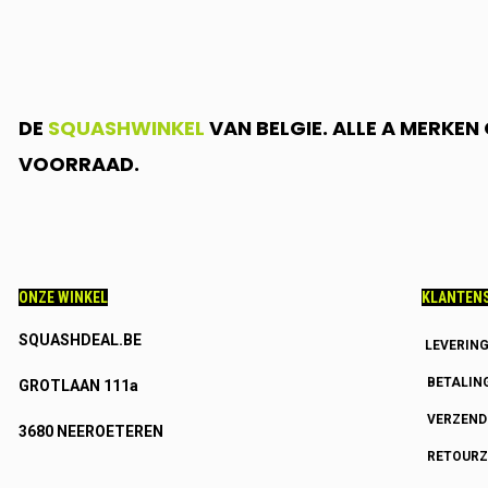
DE
SQUASHWINKEL
VAN BELGIE. ALLE A MERKE
VOORRAAD.
ONZE WINKEL
KLANTENS
SQUASHDEAL.BE
LEVERIN
BETALIN
GROTLAAN 111a
VERZEN
3680 NEEROETEREN
RETOURZ