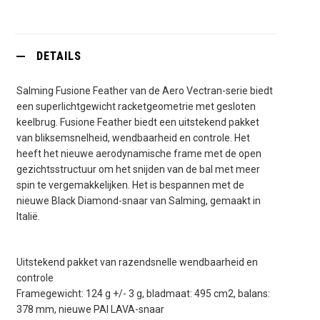
DETAILS
Salming Fusione Feather van de Aero Vectran-serie biedt
een superlichtgewicht racketgeometrie met gesloten
keelbrug. Fusione Feather biedt een uitstekend pakket
van bliksemsnelheid, wendbaarheid en controle. Het
heeft het nieuwe aerodynamische frame met de open
gezichtsstructuur om het snijden van de bal met meer
spin te vergemakkelijken. Het is bespannen met de
nieuwe Black Diamond-snaar van Salming, gemaakt in
Italië.
Uitstekend pakket van razendsnelle wendbaarheid en
controle
Framegewicht: 124 g +/- 3 g, bladmaat: 495 cm2, balans:
378 mm, nieuwe PAI LAVA-snaar