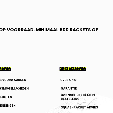
N OP VOORRAAD. MINIMAAL 500 RACKETS OP
ERVICE
KLANTENSERVICE
GSVOORWAARDEN
OVER ONS
GSMOGELIJKHEDEN
GARANTIE
HOE SNEL HEB IK MIJN
DKOSTEN
BESTELLING
ENDINGEN
SQUASHRACKET ADVIES