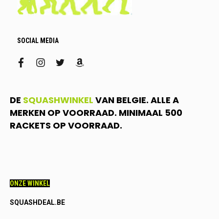
SOCIAL MEDIA
facebook
instagram
twitter
amazon
DE
SQUASHWINKEL
VAN BELGIE. ALLE A
MERKEN OP VOORRAAD. MINIMAAL 500
RACKETS OP VOORRAAD.
ONZE WINKEL
SQUASHDEAL.BE