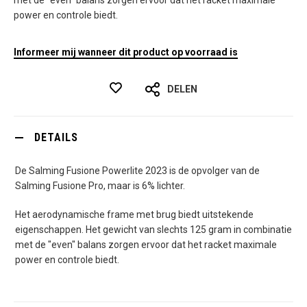
met de "even" balans zorgen ervoor dat het racket maximale
power en controle biedt.
Informeer mij wanneer dit product op voorraad is
DELEN
DETAILS
De Salming Fusione Powerlite 2023 is de opvolger van de
Salming Fusione Pro, maar is 6% lichter.
Het aerodynamische frame met brug biedt uitstekende
eigenschappen. Het gewicht van slechts 125 gram in combinatie
met de "even" balans zorgen ervoor dat het racket maximale
power en controle biedt.