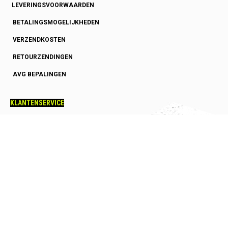
LEVERINGSVOORWAARDEN
BETALINGSMOGELIJKHEDEN
VERZENDKOSTEN
RETOURZENDINGEN
AVG BEPALINGEN
KLANTENSERVICE
OVER ONS
GARANTIE
HOE SNEL HEB IK MIJN BESTELLING
SQUASHRACKET ADVIES
SQUASHSCHOENEN ADVIES