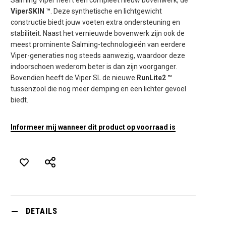
ViperSKIN ™
. Deze synthetische en lichtgewicht
constructie biedt jouw voeten extra ondersteuning en
stabiliteit. Naast het vernieuwde bovenwerk zijn ook de
meest prominente Salming-technologieën van eerdere
Viper-generaties nog steeds aanwezig, waardoor deze
indoorschoen wederom beter is dan zijn voorganger.
Bovendien heeft de Viper SL de nieuwe
RunLite2 ™
tussenzool die nog meer demping en een lichter gevoel
biedt.
Informeer mij wanneer dit product op voorraad is
DETAILS