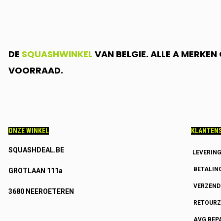
DE
SQUASHWINKEL
VAN BELGIE. ALLE A MERKE
VOORRAAD.
ONZE WINKEL
KLANTENS
SQUASHDEAL.BE
LEVERIN
BETALIN
GROTLAAN 111a
VERZEN
3680 NEEROETEREN
RETOURZ
AVG BEP