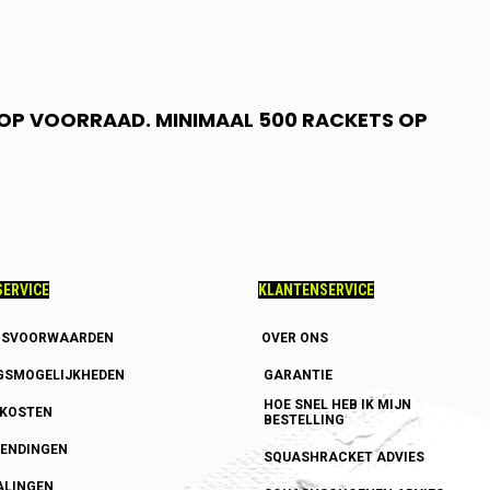
N OP VOORRAAD. MINIMAAL 500 RACKETS OP
ERVICE
KLANTENSERVICE
GSVOORWAARDEN
OVER ONS
GSMOGELIJKHEDEN
GARANTIE
HOE SNEL HEB IK MIJN
DKOSTEN
BESTELLING
ENDINGEN
SQUASHRACKET ADVIES
ALINGEN