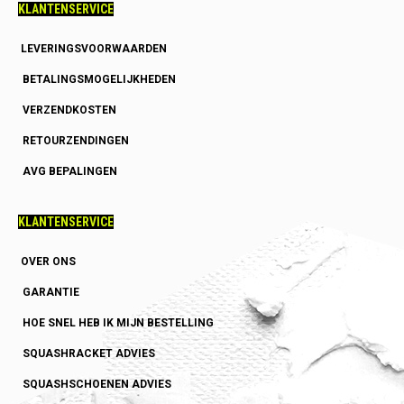
KLANTENSERVICE
LEVERINGSVOORWAARDEN
BETALINGSMOGELIJKHEDEN
VERZENDKOSTEN
RETOURZENDINGEN
AVG BEPALINGEN
KLANTENSERVICE
OVER ONS
GARANTIE
HOE SNEL HEB IK MIJN BESTELLING
SQUASHRACKET ADVIES
SQUASHSCHOENEN ADVIES