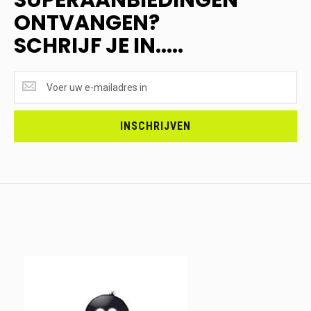
ONTVANGEN?
SCHRIJF JE IN.....
SUPERAANBIEDINGEN
ONTVANGEN?
<br>SCHRIJF
JE
INSCHRIJVEN
IN.....