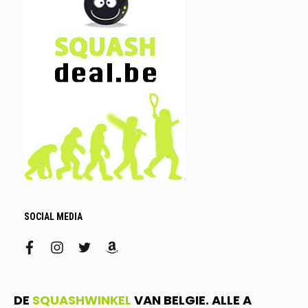
SOCIAL MEDIA
facebook
instagram
twitter
amazon
DE
SQUASHWINKEL
VAN BELGIE. ALLE A