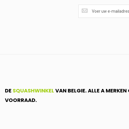
SUPERAANBIEDINGEN
ONTVANGEN?
<br>SCHRIJF
JE
IN.....
DE
SQUASHWINKEL
VAN BELGIE. ALLE A MERKE
VOORRAAD.