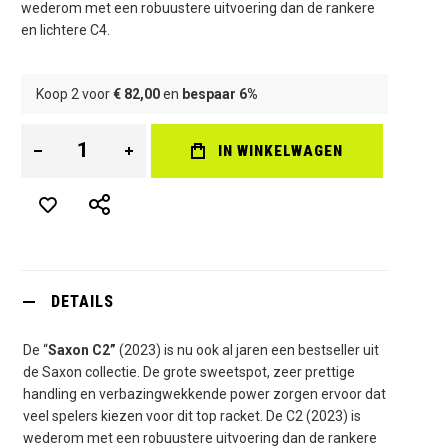
wederom met een robuustere uitvoering dan de rankere
en lichtere C4.
Koop 2 voor
€ 82,00
en
bespaar
6
%
IN WINKELWAGEN
DETAILS
De “
Saxon C2”
(2023) is nu ook al jaren een bestseller uit
de Saxon collectie. De grote sweetspot, zeer prettige
handling en verbazingwekkende power zorgen ervoor dat
veel spelers kiezen voor dit top racket. De C2 (2023) is
wederom met een robuustere uitvoering dan de rankere