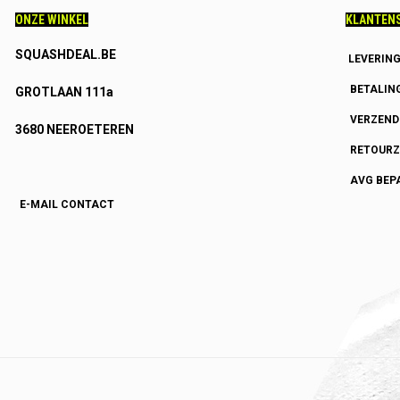
ONZE WINKEL
KLANTENS
SQUASHDEAL.BE
LEVERIN
BETALIN
GROTLAAN 111a
VERZEN
3680 NEEROETEREN
RETOURZ
AVG BEP
E-MAIL CONTACT