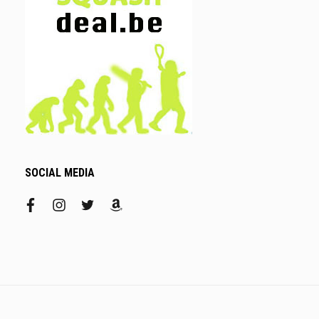
SOCIAL MEDIA
facebook
instagram
twitter
amazon