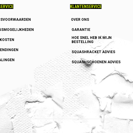
ERVICE
KLANTENSERVICE
GSVOORWAARDEN
OVER ONS
GSMOGELIJKHEDEN
GARANTIE
HOE SNEL HEB IK MIJN
DKOSTEN
BESTELLING
ENDINGEN
SQUASHRACKET ADVIES
ALINGEN
SQUASHSCHOENEN ADVIES