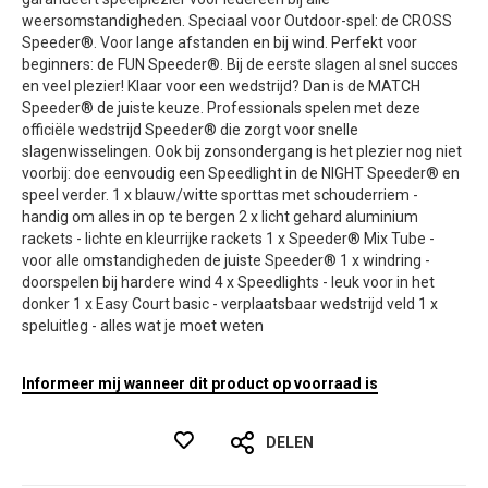
weersomstandigheden. Speciaal voor Outdoor-spel: de CROSS
Speeder®. Voor lange afstanden en bij wind. Perfekt voor
beginners: de FUN Speeder®. Bij de eerste slagen al snel succes
en veel plezier! Klaar voor een wedstrijd? Dan is de MATCH
Speeder® de juiste keuze. Professionals spelen met deze
officiële wedstrijd Speeder® die zorgt voor snelle
slagenwisselingen. Ook bij zonsondergang is het plezier nog niet
voorbij: doe eenvoudig een Speedlight in de NIGHT Speeder® en
speel verder. 1 x blauw/witte sporttas met schouderriem -
handig om alles in op te bergen 2 x licht gehard aluminium
rackets - lichte en kleurrijke rackets 1 x Speeder® Mix Tube -
voor alle omstandigheden de juiste Speeder® 1 x windring -
doorspelen bij hardere wind 4 x Speedlights - leuk voor in het
donker 1 x Easy Court basic - verplaatsbaar wedstrijd veld 1 x
speluitleg - alles wat je moet weten
Informeer mij wanneer dit product op voorraad is
DELEN