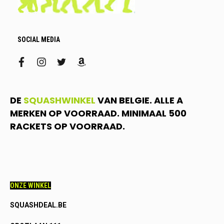
SOCIAL MEDIA
facebook
instagram
twitter
amazon
DE
SQUASHWINKEL
VAN BELGIE. ALLE A
MERKEN OP VOORRAAD. MINIMAAL 500
RACKETS OP VOORRAAD.
ONZE WINKEL
SQUASHDEAL.BE