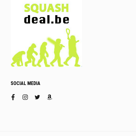
SOCIAL MEDIA
facebook
instagram
twitter
amazon