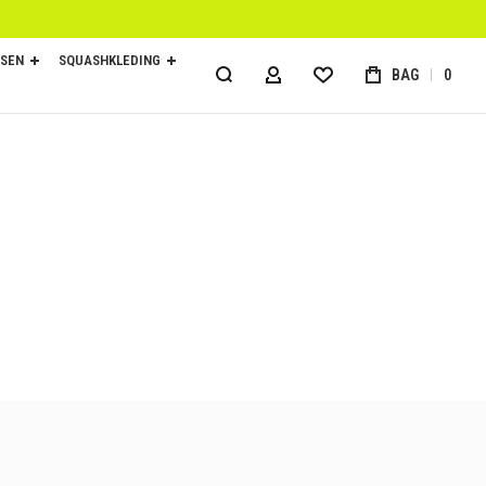
SEN
SQUASHKLEDING
BAG
0
ACCOUNT