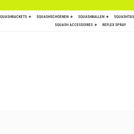
SQUASHRACKETS
SQUASHSCHOENEN
SQUASHBALLEN
SQUASHTAS
SQUASH ACCESSOIRES
REFLEX SPRAY