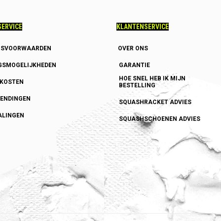
ERVICE
KLANTENSERVICE
GSVOORWAARDEN
OVER ONS
GSMOGELIJKHEDEN
GARANTIE
HOE SNEL HEB IK MIJN
DKOSTEN
BESTELLING
ENDINGEN
SQUASHRACKET ADVIES
ALINGEN
SQUASHSCHOENEN ADVIES