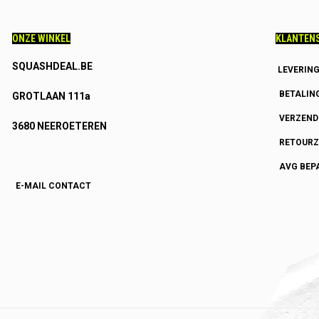
ONZE WINKEL
KLANTENS
SQUASHDEAL.BE
LEVERIN
BETALIN
GROTLAAN 111a
VERZEN
3680 NEEROETEREN
RETOURZ
AVG BEP
E-MAIL CONTACT