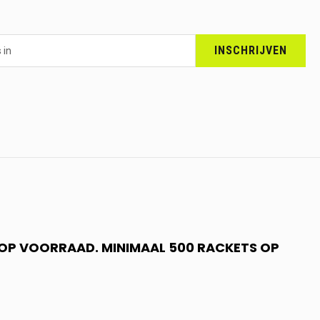
INSCHRIJVEN
N OP VOORRAAD. MINIMAAL 500 RACKETS OP