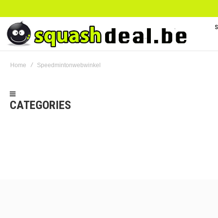
Home
Speedmintonwebwinkel
CATEGORIES