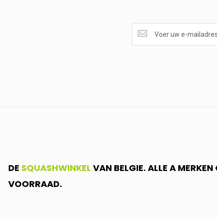
SUPERAANBIEDINGEN
ONTVANGEN?
<br>SCHRIJF
JE
IN.....
DE
SQUASHWINKEL
VAN BELGIE. ALLE A MERKE
VOORRAAD.