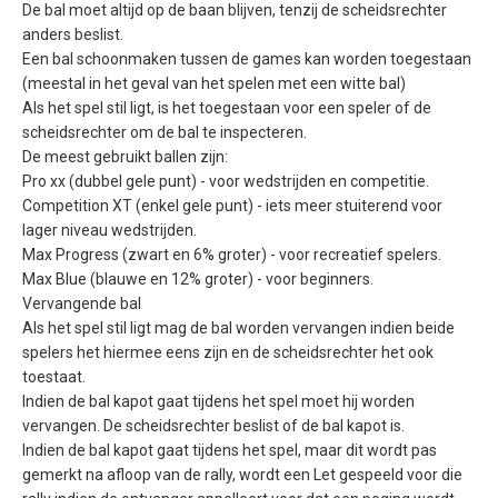
De bal moet altijd op de baan blijven, tenzij de scheidsrechter
anders beslist.
Een bal schoonmaken tussen de games kan worden toegestaan
(meestal in het geval van het spelen met een witte bal)
Als het spel stil ligt, is het toegestaan voor een speler of de
scheidsrechter om de bal te inspecteren.
De meest gebruikt ballen zijn:
Pro xx (dubbel gele punt) - voor wedstrijden en competitie.
Competition XT (enkel gele punt) - iets meer stuiterend voor
lager niveau wedstrijden.
Max Progress (zwart en 6% groter) - voor recreatief spelers.
Max Blue (blauwe en 12% groter) - voor beginners.
Vervangende bal
Als het spel stil ligt mag de bal worden vervangen indien beide
spelers het hiermee eens zijn en de scheidsrechter het ook
toestaat.
Indien de bal kapot gaat tijdens het spel moet hij worden
vervangen. De scheidsrechter beslist of de bal kapot is.
Indien de bal kapot gaat tijdens het spel, maar dit wordt pas
gemerkt na afloop van de rally, wordt een Let gespeeld voor die