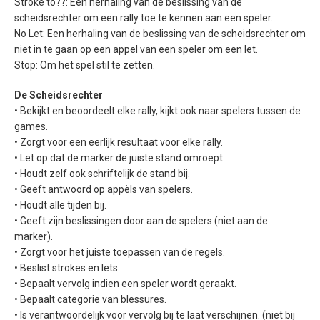
Stroke to??: Een herhaling van de beslissing van de
scheidsrechter om een rally toe te kennen aan een speler.
No Let: Een herhaling van de beslissing van de scheidsrechter om
niet in te gaan op een appel van een speler om een let.
Stop: Om het spel stil te zetten.
De Scheidsrechter
• Bekijkt en beoordeelt elke rally, kijkt ook naar spelers tussen de
games.
• Zorgt voor een eerlijk resultaat voor elke rally.
• Let op dat de marker de juiste stand omroept.
• Houdt zelf ook schriftelijk de stand bij.
• Geeft antwoord op appèls van spelers.
• Houdt alle tijden bij.
• Geeft zijn beslissingen door aan de spelers (niet aan de
marker).
• Zorgt voor het juiste toepassen van de regels.
• Beslist strokes en lets.
• Bepaalt vervolg indien een speler wordt geraakt.
• Bepaalt categorie van blessures.
• Is verantwoordelijk voor vervolg bij te laat verschijnen. (niet bij