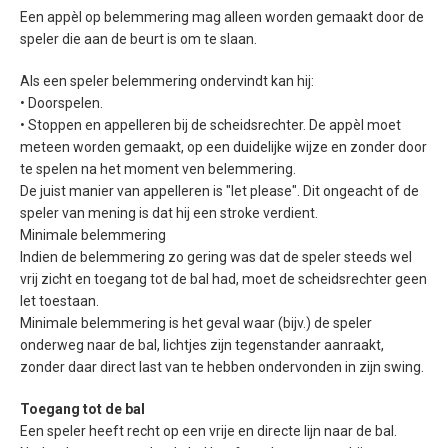
Een appèl op belemmering mag alleen worden gemaakt door de
speler die aan de beurt is om te slaan.
Als een speler belemmering ondervindt kan hij:
• Doorspelen.
• Stoppen en appelleren bij de scheidsrechter. De appèl moet
meteen worden gemaakt, op een duidelijke wijze en zonder door
te spelen na het moment ven belemmering.
De juist manier van appelleren is "let please". Dit ongeacht of de
speler van mening is dat hij een stroke verdient.
Minimale belemmering
Indien de belemmering zo gering was dat de speler steeds wel
vrij zicht en toegang tot de bal had, moet de scheidsrechter geen
let toestaan.
Minimale belemmering is het geval waar (bijv.) de speler
onderweg naar de bal, lichtjes zijn tegenstander aanraakt,
zonder daar direct last van te hebben ondervonden in zijn swing.
Toegang tot de bal
Een speler heeft recht op een vrije en directe lijn naar de bal.