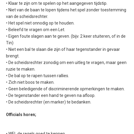
• Klaar te zijn om te spelen op het aangegeven tijdstip.
• Niet van de baan te lopen tijdens het spel zonder toestemming
van de scheidsrechter.
• Het spel niet onnodig op te houden.
• Beleefd te vragen om een Let.
• Eigen foute slagen aan te geven. (bijv. 2 keer stuiteren, of in de
Tin)
• Niet een bal te slaan die zijn of haar tegenstander in gevaar
brengt.
• De scheidsrechter zonodig om een uitleg te vragen, maar geen
ruzie te maken.
• De bal op te rapen tussen rallies.
• Zich niet boos te maken.
• Geen beledigende of discriminerende opmerkingen te maken.
• De tegenstander een hand te geven na afloop.
• De scheidsrechter (en marker) te bedanken.
Officials horen;
• WEL de regels goed te kennen.