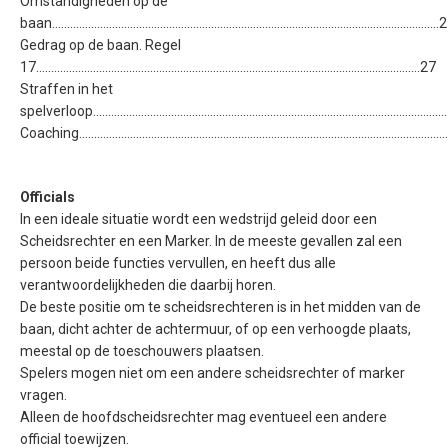
Omstandigheden op de
baan................................................................................................................................
Gedrag op de baan. Regel
17................................................................................................................................27
Straffen in het
spelverloop....................................................................................................................
Coaching...........................................................................................................................
Officials
In een ideale situatie wordt een wedstrijd geleid door een
Scheidsrechter en een Marker. In de meeste gevallen zal een
persoon beide functies vervullen, en heeft dus alle
verantwoordelijkheden die daarbij horen.
De beste positie om te scheidsrechteren is in het midden van de
baan, dicht achter de achtermuur, of op een verhoogde plaats,
meestal op de toeschouwers plaatsen.
Spelers mogen niet om een andere scheidsrechter of marker
vragen.
Alleen de hoofdscheidsrechter mag eventueel een andere
official toewijzen.