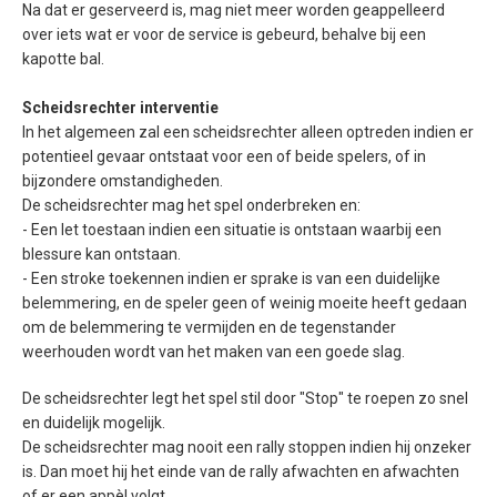
Na dat er geserveerd is, mag niet meer worden geappelleerd
over iets wat er voor de service is gebeurd, behalve bij een
kapotte bal.
Scheidsrechter interventie
In het algemeen zal een scheidsrechter alleen optreden indien er
potentieel gevaar ontstaat voor een of beide spelers, of in
bijzondere omstandigheden.
De scheidsrechter mag het spel onderbreken en:
- Een let toestaan indien een situatie is ontstaan waarbij een
blessure kan ontstaan.
- Een stroke toekennen indien er sprake is van een duidelijke
belemmering, en de speler geen of weinig moeite heeft gedaan
om de belemmering te vermijden en de tegenstander
weerhouden wordt van het maken van een goede slag.
De scheidsrechter legt het spel stil door "Stop" te roepen zo snel
en duidelijk mogelijk.
De scheidsrechter mag nooit een rally stoppen indien hij onzeker
is. Dan moet hij het einde van de rally afwachten en afwachten
of er een appèl volgt.