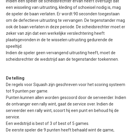
Indien een speler de scheidsrechter ervan heeft overtuigt dat
een wisseling van uitrusting, kleding of schoeisel nodig is, mag
de speler de baan verlaten. Er wordt 90 seconden toegestaan
om de defectieve uitrusting te vervangen. De tegenstander mag
ook de baan verlaten in deze periode. De scheidsrechter moet er
zeker van zijn dat een werkelijke verslechtering heeft
plaatsgevonden in de te wisselen uitrusting gedurende de
speeltijd.
Indien de speler geen vervangend uitrusting heeft, moet de
scheidsrechter de wedstrijd aan de tegenstander toekennen.
De telling
De regels voor Squash zijn geschreven voor het scoring systeem
tot 9 punten per game.
Punten kunnen allen worden gescoord door de serveerder. Indien
de ontvanger een rally wint, gaat de service over. Indien de
serveerder een rally wint, scoort hij een punt en behoud hij de
service.
Een wedstrijd is best of 3 of best of 5 games.
De eerste speler die 9 punten heeft behaald wint de game,