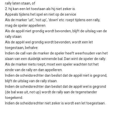
rally laten staan, of
2. hij kan een let toestaan als hij niet zeker is.
Appeals tijdens het spel en niet op de service
Als de marker ‘uit’, ‘not up’, ‘down’ etc. roept tijdens een rally,
mag de speler appelleren.
Als de appèl niet grondig wordt bevonden, blijft de uitslag van de
rally staan.
Als de appèl wel grondig wordt bevonden, wordt een let
toegestaan, behalve:
Indien de call van de marker de speler heeft weerhouden van het
slaan van een duidelijk winnende bal. Dan wint de speler de rally.
Als de marker niets roept, moet een speler wachten tot het
einde van de rally en dan appelleren.
Indien de scheidsrechter dan beslist dat de appèl niet is gegrond,
blijft de uitslag van de rally staan.
Indien de scheidsrechter dan beslist dat de appèl wel is gegrond
(de bal was uit, not up) wordt de rally aan de tegenstander
toegekend.
Indien de scheidsrechter niet zeker is wordt een let toegestaan.