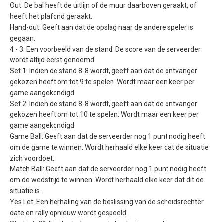
Out: De bal heeft de uitlijn of de muur daarboven geraakt, of
heeft het plafond geraakt.
Hand-out: Geeft aan dat de opslag naar de andere speler is
gegaan.
4 - 3: Een voorbeeld van de stand. De score van de serveerder
wordt altijd eerst genoemd.
Set 1: Indien de stand 8-8 wordt, geeft aan dat de ontvanger
gekozen heeft om tot 9 te spelen. Wordt maar een keer per
game aangekondigd.
Set 2: Indien de stand 8-8 wordt, geeft aan dat de ontvanger
gekozen heeft om tot 10 te spelen. Wordt maar een keer per
game aangekondigd
Game Ball: Geeft aan dat de serveerder nog 1 punt nodig heeft
om de game te winnen. Wordt herhaald elke keer dat de situatie
zich voordoet.
Match Ball: Geeft aan dat de serveerder nog 1 punt nodig heeft
om de wedstrijd te winnen. Wordt herhaald elke keer dat dit de
situatie is.
Yes Let: Een herhaling van de beslissing van de scheidsrechter
date en rally opnieuw wordt gespeeld.