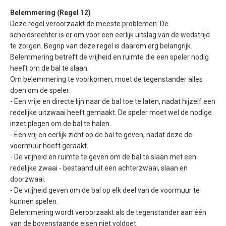
Belemmering (Regel 12)
Deze regel veroorzaakt de meeste problemen. De
scheidsrechter is er om voor een eerlijk uitslag van de wedstrijd
te zorgen. Begrip van deze regel is daarom erg belangrijk.
Belemmering betreft de vrijheid en ruimte die een speler nodig
heeft om de bal te slaan.
Om belemmering te voorkomen, moet de tegenstander alles
doen om de speler:
- Een vrije en directe lijn naar de bal toe te laten, nadat hijzelf een
redelijke uitzwaai heeft gemaakt. De speler moet wel de nodige
inzet plegen om de bal te halen.
- Een vrij en eerlijk zicht op de bal te geven, nadat deze de
voormuur heeft geraakt.
- De vrijheid en ruimte te geven om de bal te slaan met een
redelijke zwaai - bestaand uit een achterzwaai, slaan en
doorzwaai.
- De vrijheid geven om de bal op elk deel van de voormuur te
kunnen spelen.
Belemmering wordt veroorzaakt als de tegenstander aan één
van de bovenstaande eisen niet voldoet.