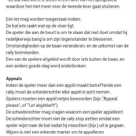
waardoor het niet meer voor de tweede keer gaat stuiteren.
Een let mag worden toegestaan indien;
De bal iets raakt wat op de vloer ligt.
De speler die aan de beurt is om te slaan dat niet doet omdat hij
redelijkerwijs bang is om zijn tegenstander te blesseren.
Omstandigheden op de baan veranderen, en de uitkomst van de
rally beïnvloeden.
Een van de spelers afgeleid wordt door iets buiten de baan, en
een anders goede slag werd onderbroken.
Appeals
Indien de speler meer dan een appèl maakt betreffende een
rally, moet de scheidsrechter elke appèl in acht nemen.
Spelers moeten een appèl netjes bewoorden (bijv. "Appeal
please", of “Let alsjeblieft”).
De scheidsrechter mag vragen waarom een speler appelleert.
De scheidsrechter moet niet de rally stop zetten omdat een
speler wijst naar de bal nadat hij misschien (bijv.) uit is gegaan.
Wijzen is niet een erkende manier om te appelleren.