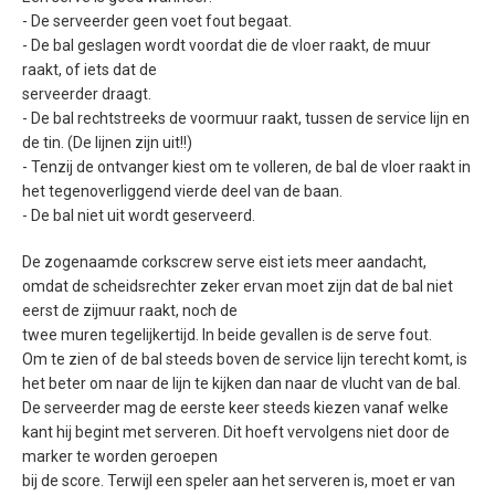
- De serveerder geen voet fout begaat.
- De bal geslagen wordt voordat die de vloer raakt, de muur
raakt, of iets dat de
serveerder draagt.
- De bal rechtstreeks de voormuur raakt, tussen de service lijn en
de tin. (De lijnen zijn uit!!)
- Tenzij de ontvanger kiest om te volleren, de bal de vloer raakt in
het tegenoverliggend vierde deel van de baan.
- De bal niet uit wordt geserveerd.
De zogenaamde corkscrew serve eist iets meer aandacht,
omdat de scheidsrechter zeker ervan moet zijn dat de bal niet
eerst de zijmuur raakt, noch de
twee muren tegelijkertijd. In beide gevallen is de serve fout.
Om te zien of de bal steeds boven de service lijn terecht komt, is
het beter om naar de lijn te kijken dan naar de vlucht van de bal.
De serveerder mag de eerste keer steeds kiezen vanaf welke
kant hij begint met serveren. Dit hoeft vervolgens niet door de
marker te worden geroepen
bij de score. Terwijl een speler aan het serveren is, moet er van