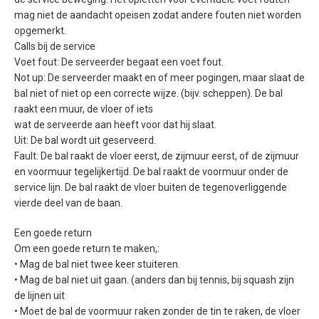
mag niet de aandacht opeisen zodat andere fouten niet worden
opgemerkt.
Calls bij de service
Voet fout: De serveerder begaat een voet fout.
Not up: De serveerder maakt en of meer pogingen, maar slaat de
bal niet of niet op een correcte wijze. (bijv. scheppen). De bal
raakt een muur, de vloer of iets
wat de serveerde aan heeft voor dat hij slaat.
Uit: De bal wordt uit geserveerd.
Fault: De bal raakt de vloer eerst, de zijmuur eerst, of de zijmuur
en voormuur tegelijkertijd. De bal raakt de voormuur onder de
service lijn. De bal raakt de vloer buiten de tegenoverliggende
vierde deel van de baan.
Een goede return
Om een goede return te maken,:
• Mag de bal niet twee keer stuiteren.
• Mag de bal niet uit gaan. (anders dan bij tennis, bij squash zijn
de lijnen uit
• Moet de bal de voormuur raken zonder de tin te raken, de vloer