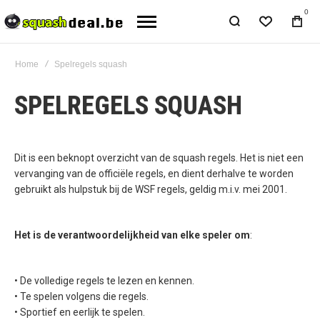
0
Home
Spelregels squash
SPELREGELS SQUASH
Dit is een beknopt overzicht van de squash regels. Het is niet een
vervanging van de officiële regels, en dient derhalve te worden
gebruikt als hulpstuk bij de WSF regels, geldig m.i.v. mei 2001.
Het is de verantwoordelijkheid van elke speler om
:
• De volledige regels te lezen en kennen.
• Te spelen volgens die regels.
• Sportief en eerlijk te spelen.