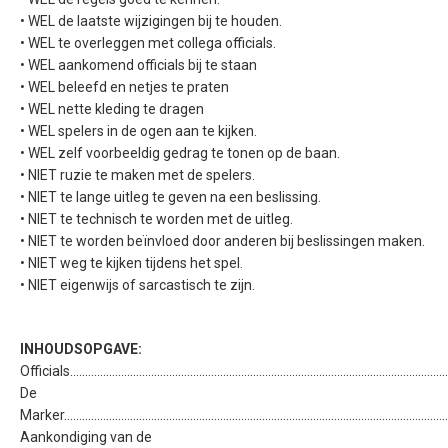
• WEL de laatste wijzigingen bij te houden.
• WEL te overleggen met collega officials.
• WEL aankomend officials bij te staan
• WEL beleefd en netjes te praten
• WEL nette kleding te dragen
• WEL spelers in de ogen aan te kijken.
• WEL zelf voorbeeldig gedrag te tonen op de baan.
• NIET ruzie te maken met de spelers.
• NIET te lange uitleg te geven na een beslissing.
• NIET te technisch te worden met de uitleg.
• NIET te worden beïnvloed door anderen bij beslissingen maken.
• NIET weg te kijken tijdens het spel.
• NIET eigenwijs of sarcastisch te zijn.
INHOUDSOPGAVE:
Officials..............................................................................................................................
De
Marker................................................................................................................................
Aankondiging van de