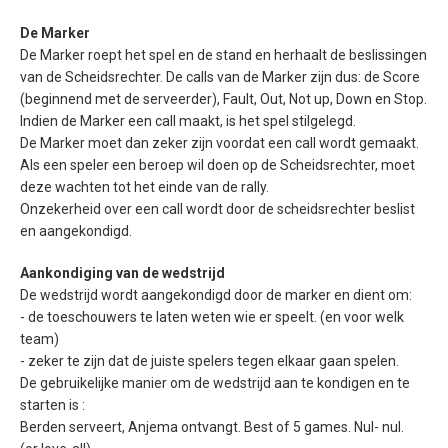
De Marker
De Marker roept het spel en de stand en herhaalt de beslissingen
van de Scheidsrechter. De calls van de Marker zijn dus: de Score
(beginnend met de serveerder), Fault, Out, Not up, Down en Stop.
Indien de Marker een call maakt, is het spel stilgelegd.
De Marker moet dan zeker zijn voordat een call wordt gemaakt.
Als een speler een beroep wil doen op de Scheidsrechter, moet
deze wachten tot het einde van de rally.
Onzekerheid over een call wordt door de scheidsrechter beslist
en aangekondigd.
Aankondiging van de wedstrijd
De wedstrijd wordt aangekondigd door de marker en dient om:
- de toeschouwers te laten weten wie er speelt. (en voor welk
team)
- zeker te zijn dat de juiste spelers tegen elkaar gaan spelen.
De gebruikelijke manier om de wedstrijd aan te kondigen en te
starten is :
Berden serveert, Anjema ontvangt. Best of 5 games. Nul- nul.