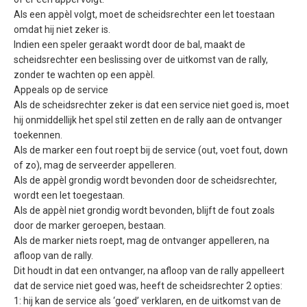
Als een appèl volgt, moet de scheidsrechter een let toestaan
omdat hij niet zeker is.
Indien een speler geraakt wordt door de bal, maakt de
scheidsrechter een beslissing over de uitkomst van de rally,
zonder te wachten op een appèl.
Appeals op de service
Als de scheidsrechter zeker is dat een service niet goed is, moet
hij onmiddellijk het spel stil zetten en de rally aan de ontvanger
toekennen.
Als de marker een fout roept bij de service (out, voet fout, down
of zo), mag de serveerder appelleren.
Als de appèl grondig wordt bevonden door de scheidsrechter,
wordt een let toegestaan.
Als de appèl niet grondig wordt bevonden, blijft de fout zoals
door de marker geroepen, bestaan.
Als de marker niets roept, mag de ontvanger appelleren, na
afloop van de rally.
Dit houdt in dat een ontvanger, na afloop van de rally appelleert
dat de service niet goed was, heeft de scheidsrechter 2 opties:
1: hij kan de service als ‘goed’ verklaren, en de uitkomst van de