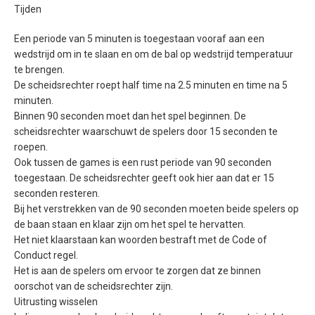
Tijden
Een periode van 5 minuten is toegestaan vooraf aan een
wedstrijd om in te slaan en om de bal op wedstrijd temperatuur
te brengen.
De scheidsrechter roept half time na 2.5 minuten en time na 5
minuten.
Binnen 90 seconden moet dan het spel beginnen. De
scheidsrechter waarschuwt de spelers door 15 seconden te
roepen.
Ook tussen de games is een rust periode van 90 seconden
toegestaan. De scheidsrechter geeft ook hier aan dat er 15
seconden resteren.
Bij het verstrekken van de 90 seconden moeten beide spelers op
de baan staan en klaar zijn om het spel te hervatten.
Het niet klaarstaan kan woorden bestraft met de Code of
Conduct regel.
Het is aan de spelers om ervoor te zorgen dat ze binnen
oorschot van de scheidsrechter zijn.
Uitrusting wisselen