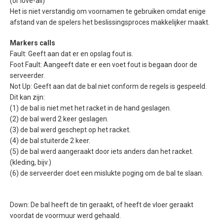
(or love-all)
Het is niet verstandig om voornamen te gebruiken omdat enige
afstand van de spelers het beslissingsproces makkelijker maakt.
Markers calls
Fault: Geeft aan dat er en opslag fout is.
Foot Fault: Aangeeft date er een voet fout is begaan door de
serveerder.
Not Up: Geeft aan dat de bal niet conform de regels is gespeeld.
Dit kan zijn:
(1) de bal is niet met het racket in de hand geslagen.
(2) de bal werd 2 keer geslagen.
(3) de bal werd geschept op het racket.
(4) de bal stuiterde 2 keer.
(5) de bal werd aangeraakt door iets anders dan het racket.
(kleding, bijv.)
(6) de serveerder doet een mislukte poging om de bal te slaan.
Down: De bal heeft de tin geraakt, of heeft de vloer geraakt
voordat de voormuur werd gehaald.