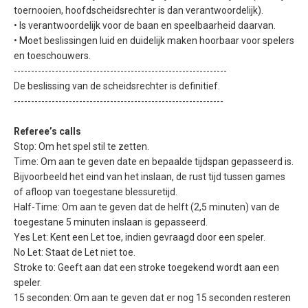
toernooien, hoofdscheidsrechter is dan verantwoordelijk).
• Is verantwoordelijk voor de baan en speelbaarheid daarvan.
• Moet beslissingen luid en duidelijk maken hoorbaar voor spelers
en toeschouwers.
--------------------------------------------------------------
De beslissing van de scheidsrechter is definitief.
-------------------------------------------------------------
Referee’s calls
Stop: Om het spel stil te zetten.
Time: Om aan te geven date en bepaalde tijdspan gepasseerd is.
Bijvoorbeeld het eind van het inslaan, de rust tijd tussen games
of afloop van toegestane blessuretijd.
Half-Time: Om aan te geven dat de helft (2,5 minuten) van de
toegestane 5 minuten inslaan is gepasseerd.
Yes Let: Kent een Let toe, indien gevraagd door een speler.
No Let: Staat de Let niet toe.
Stroke to: Geeft aan dat een stroke toegekend wordt aan een
speler.
15 seconden: Om aan te geven dat er nog 15 seconden resteren