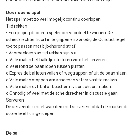
Doorlopend spel
Het spel moet zo veel mogelijk continu doorlopen.
Tijd rekken
• Een poging door een speler om voordeel te winnen. De
scheidsrechter hoort in te grijpen en zonodig de Conduct regel
toe te passen met bijbehorend straf.
• Voorbeelden van tijd rekken zijn o.a.:
o Vele malen het balletje stuiteren voor het serveren.
o Veel rond de baan lopen tussen punten.
o Expres de bal laten vallen of wegtrappen of uit de baan slaan.
o Vele malen stoppen om schoenen veters vast te maken.
o Vele malen evt. bril of bescherm visor schoon maken.
o Onnodig of veel met de scheidsrechter in discussie gaan.
Serveren
De serveerder moet wachten met serveren totdat de marker de
score heeft omgeroepen.
De bal