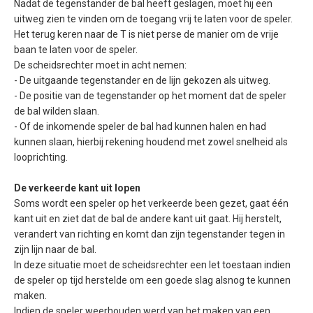
Nadat de tegenstander de bal heeft geslagen, moet hij een
uitweg zien te vinden om de toegang vrij te laten voor de speler.
Het terug keren naar de T is niet perse de manier om de vrije
baan te laten voor de speler.
De scheidsrechter moet in acht nemen:
- De uitgaande tegenstander en de lijn gekozen als uitweg.
- De positie van de tegenstander op het moment dat de speler
de bal wilden slaan.
- Of de inkomende speler de bal had kunnen halen en had
kunnen slaan, hierbij rekening houdend met zowel snelheid als
looprichting.
De verkeerde kant uit lopen
Soms wordt een speler op het verkeerde been gezet, gaat één
kant uit en ziet dat de bal de andere kant uit gaat. Hij herstelt,
verandert van richting en komt dan zijn tegenstander tegen in
zijn lijn naar de bal.
In deze situatie moet de scheidsrechter een let toestaan indien
de speler op tijd herstelde om een goede slag alsnog te kunnen
maken.
Indien de speler weerhouden werd van het maken van een