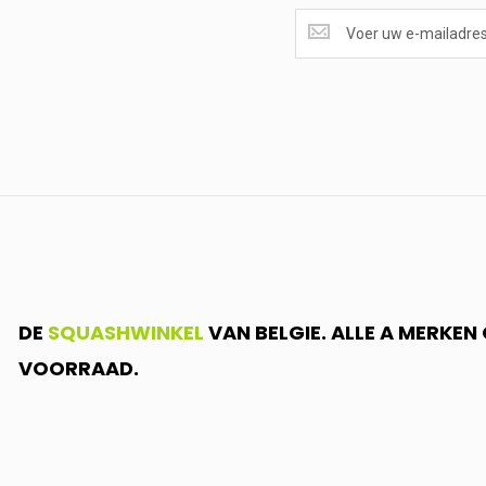
SUPERAANBIEDINGEN
ONTVANGEN?
<br>SCHRIJF
JE
IN.....
DE
SQUASHWINKEL
VAN BELGIE. ALLE A MERKE
VOORRAAD.