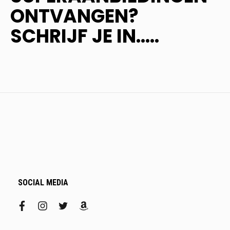
ONTVANGEN?
SCHRIJF JE IN.....
SOCIAL MEDIA
facebook
instagram
twitter
amazon