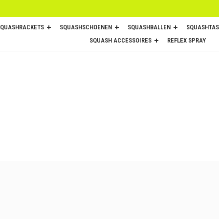
SQUASHRACKETS
SQUASHSCHOENEN
SQUASHBALLEN
SQUASHTAS
SQUASH ACCESSOIRES
REFLEX SPRAY