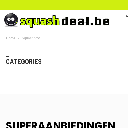
Home
Squashprofi
CATEGORIES
SUPERAANBIEDINGEN