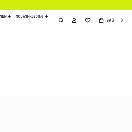
SEN
SQUASHKLEDING
BAG
0
ACCOUNT