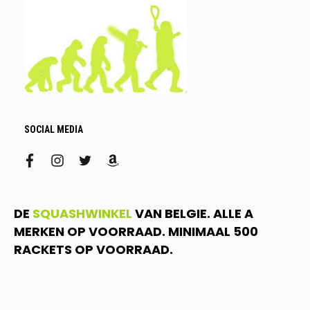
SOCIAL MEDIA
facebook
instagram
twitter
amazon
DE
SQUASHWINKEL
VAN BELGIE. ALLE A
MERKEN OP VOORRAAD. MINIMAAL 500
RACKETS OP VOORRAAD.