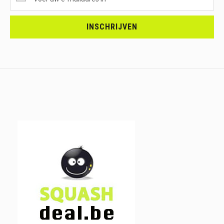
ONTVANGEN?
<br>SCHRIJF
JE
INSCHRIJVEN
IN.....